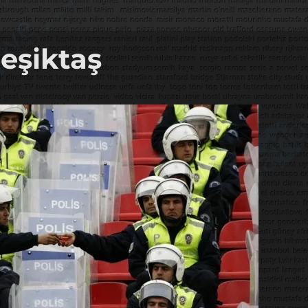
Beşiktaş