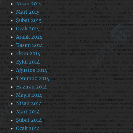
Nisan 2015
Mart 2015
Şubat 2015
Ocak 2015
Aralık 2014
Kasım 2014
Ekim 2014
Eylül 2014
Ağustos 2014
Temmuz 2014
Haziran 2014
Mayıs 2014
Nisan 2014
Mart 2014
Şubat 2014
Ocak 2014