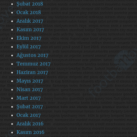
Şubat 2018
Ocak 2018
Aralık 2017
Kasım 2017
Ekim 2017
Eylül 2017
Ağustos 2017
Temmuz 2017
Haziran 2017
Mayıs 2017
Nisan 2017
Mart 2017
Şubat 2017
Ocak 2017
Aralık 2016
Kasım 2016