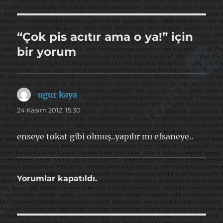
“Çok pis acıtır ama o ya!” için
bir yorum
ugur kaya
dedi
ki:
24 Kasım 2012, 15:30
enseye tokat gibi olmuş..yapılır mı efsaneye..
Yorumlar kapatıldı.