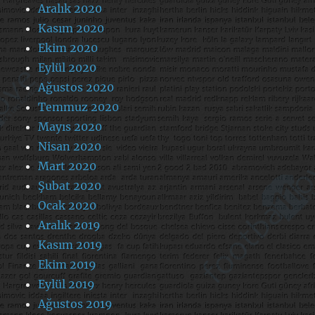
Aralık 2020
Kasım 2020
Ekim 2020
Eylül 2020
Ağustos 2020
Temmuz 2020
Mayıs 2020
Nisan 2020
Mart 2020
Şubat 2020
Ocak 2020
Aralık 2019
Kasım 2019
Ekim 2019
Eylül 2019
Ağustos 2019