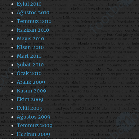
Eylül 2010
Ağustos 2010
Temmuz 2010
Haziran 2010
Mayıs 2010
Nisan 2010
Mart 2010
Şubat 2010
Ocak 2010
Aralık 2009
Kasım 2009
Ekim 2009
Eylül 2009
Ağustos 2009
Temmuz 2009
Haziran 2009