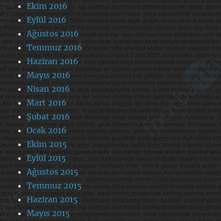
Ekim 2016
Eylül 2016
Ağustos 2016
Temmuz 2016
Haziran 2016
Mayıs 2016
Nisan 2016
Mart 2016
Şubat 2016
Ocak 2016
Ekim 2015
Eylül 2015
Ağustos 2015
Temmuz 2015
Haziran 2015
Mayıs 2015