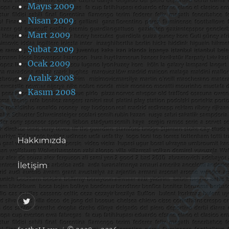
Mayıs 2009
Nisan 2009
Mart 2009
Şubat 2009
Ocak 2009
Aralık 2008
Kasım 2008
Hakkımızda
İletişim
@footballove