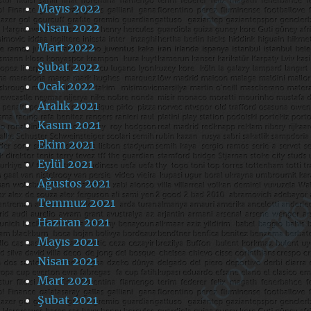
Mayıs 2022
Nisan 2022
Mart 2022
Şubat 2022
Ocak 2022
Aralık 2021
Kasım 2021
Ekim 2021
Eylül 2021
Ağustos 2021
Temmuz 2021
Haziran 2021
Mayıs 2021
Nisan 2021
Mart 2021
Şubat 2021