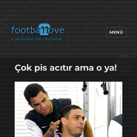
MENÜ
footbaLLove
Çok pis acıtır ama o ya!