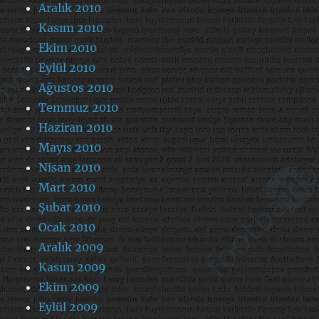
Aralık 2010
Kasım 2010
Ekim 2010
Eylül 2010
Ağustos 2010
Temmuz 2010
Haziran 2010
Mayıs 2010
Nisan 2010
Mart 2010
Şubat 2010
Ocak 2010
Aralık 2009
Kasım 2009
Ekim 2009
Eylül 2009