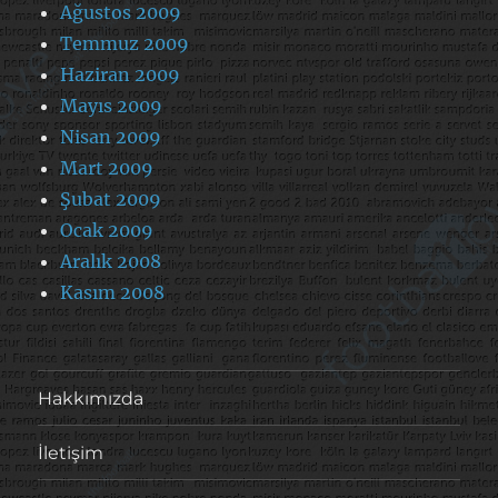
Ağustos 2009
Temmuz 2009
Haziran 2009
Mayıs 2009
Nisan 2009
Mart 2009
Şubat 2009
Ocak 2009
Aralık 2008
Kasım 2008
Hakkımızda
İletişim