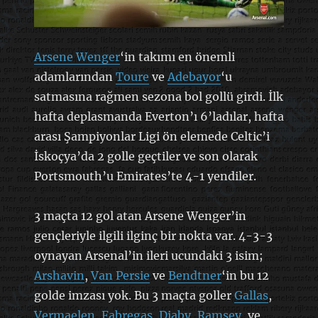
Arsene Wenger
‘in takımı en önemli
adamlarından
Toure
ve
Adebayor
‘u
satmasına rağmen sezona bol gollü girdi. İlk
hafta deplasmanda Everton’ı 6’ladılar, hafta
arası Şampiyonlar Ligi ön elemede Celtic’i
İskoçya’da 2 golle geçtiler ve son olarak
Portsmouth’u Emirates’te 4-1 yendiler.
3 maçta 12 gol atan Arsene Wenger’in
gençleriyle ilgili ilginç bir nokta var. 4-3-3
oynayan Arsenal’in ileri ucundaki 3 isim;
Arshavin
,
Van Persie
ve
Bendtner
‘in bu 12
golde imzası yok. Bu 3 maçta goller
Gallas
,
Vermaelen
,
Fabregas
,
Diaby
,
Ramsey
, ve