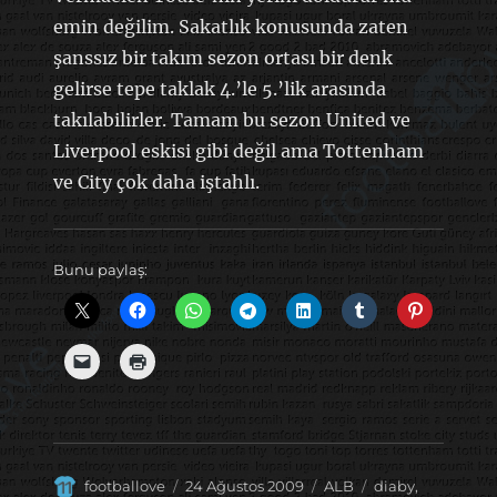
emin değilim. Sakatlık konusunda zaten
şanssız bir takım sezon ortası bir denk
gelirse tepe taklak 4.’le 5.’lik arasında
takılabilirler. Tamam bu sezon United ve
Liverpool eskisi gibi değil ama Tottenham
ve City çok daha iştahlı.
Bunu paylaş:
Yazar
Yayın
Kategoriler
Etiketler
footballove
24 Ağustos 2009
ALB
diaby
,