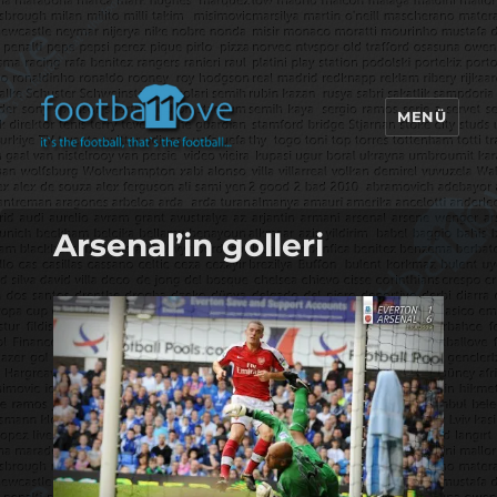
MENÜ
footbaLLove
Arsenal’in golleri