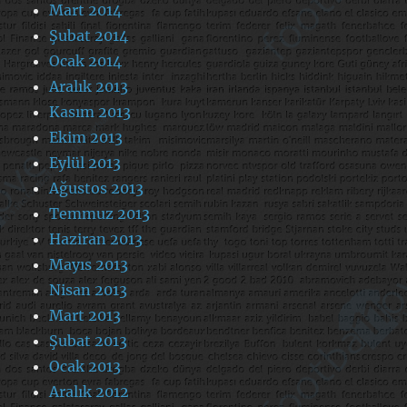
Mart 2014
Şubat 2014
Ocak 2014
Aralık 2013
Kasım 2013
Ekim 2013
Eylül 2013
Ağustos 2013
Temmuz 2013
Haziran 2013
Mayıs 2013
Nisan 2013
Mart 2013
Şubat 2013
Ocak 2013
Aralık 2012