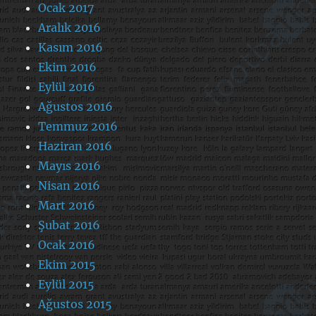
Ocak 2017
Aralık 2016
Kasım 2016
Ekim 2016
Eylül 2016
Ağustos 2016
Temmuz 2016
Haziran 2016
Mayıs 2016
Nisan 2016
Mart 2016
Şubat 2016
Ocak 2016
Ekim 2015
Eylül 2015
Ağustos 2015