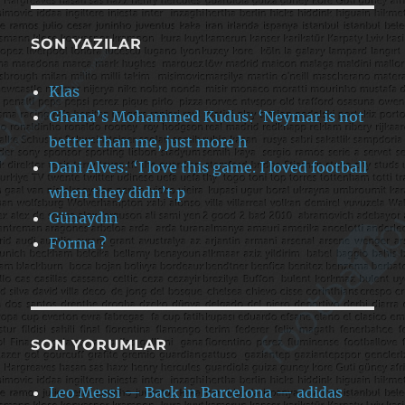
SON YAZILAR
Klas
Ghana’s Mohammed Kudus: ‘Neymar is not
better than me, just more h
Dani Alves: ‘I love this game. I loved football
when they didn’t p
Günaydın
Forma ?
SON YORUMLAR
Leo Messi — Back in Barcelona — adidas