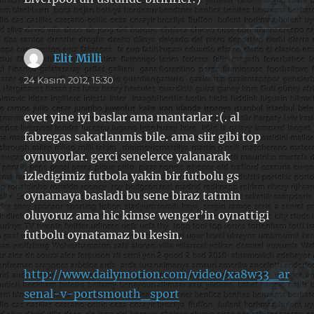
Elit Milli
dedi
ki:
24 Kasım 2012, 15:30
evet yine iyi baslar ama mantarlar :(. al
fabregas sakatlanmis bile. ama siir gibi top
oynuyorlar. gerci senelerce yalanarak
izledigimiz futbola yakin bir futbolu gs
oynamaya basladi bu sene biraz tatmin
oluyoruz ama hic kimse wenger’in oynattigi
futbolu oynatamaz bu kesin.
http://www.dailymotion.com/video/xa8w33_ar
senal-v-portsmouth_sport