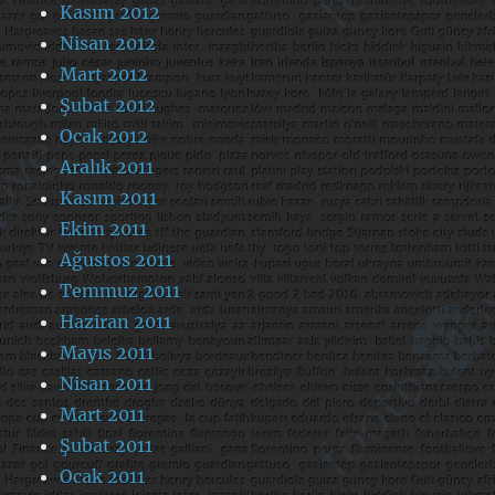
Kasım 2012
Nisan 2012
Mart 2012
Şubat 2012
Ocak 2012
Aralık 2011
Kasım 2011
Ekim 2011
Ağustos 2011
Temmuz 2011
Haziran 2011
Mayıs 2011
Nisan 2011
Mart 2011
Şubat 2011
Ocak 2011