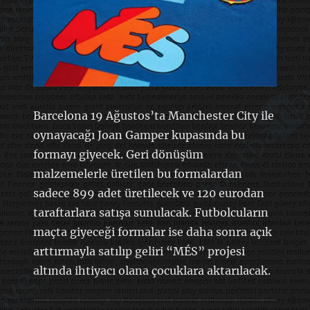
Barcelona 19 Ağustos’ta Manchester City ile
oynayacağı Joan Gamper kupasında bu
formayı giyecek. Geri dönüşüm
malzemelerle üretilen bu formalardan
sadece 899 adet üretilecek ve 120 eurodan
taraftarlara satışa sunulacak. Futbolcuların
maçta giyeceği formalar ise daha sonra açık
arttırmayla satılıp geliri “MÉS” projesi
altında ihtiyacı olana çocuklara aktarılacak.