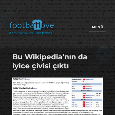
MENÜ
footbaLLove
Bu Wikipedia’nın da
iyice çivisi çıktı