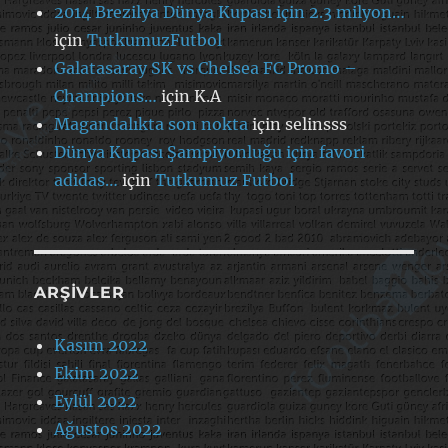
2014 Brezilya Dünya Kupası için 2.3 milyon…
için
TutkumuzFutbol
Galatasaray SK vs Chelsea FC Promo –
Champions…
için
K.A
Magandalıkta son nokta
için
selinsss
Dünya Kupası Şampiyonluğu için favori
adidas…
için
Tutkumuz Futbol
ARŞIVLER
Kasım 2022
Ekim 2022
Eylül 2022
Ağustos 2022