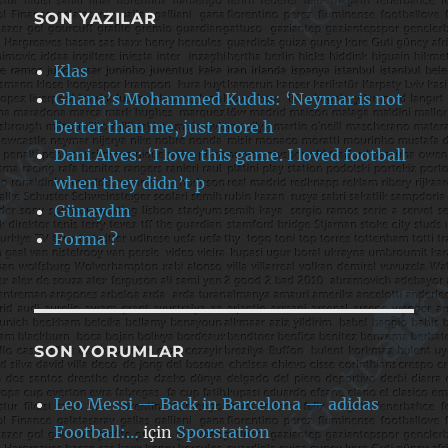
SON YAZILAR
Klas
Ghana’s Mohammed Kudus: ‘Neymar is not
better than me, just more h
Dani Alves: ‘I love this game. I loved football
when they didn’t p
Günaydın
Forma ?
SON YORUMLAR
Leo Messi — Back in Barcelona — adidas
Football:…
için
Sporstation