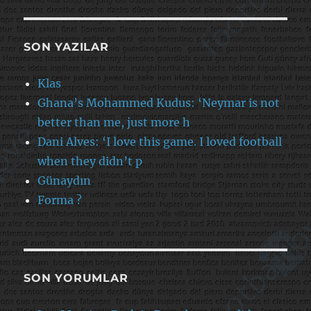
SON YAZILAR
Klas
Ghana’s Mohammed Kudus: ‘Neymar is not
better than me, just more h
Dani Alves: ‘I love this game. I loved football
when they didn’t p
Günaydın
Forma ?
SON YORUMLAR