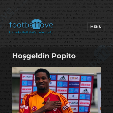
MENÜ
footbaLLove
Hoşgeldin Popito