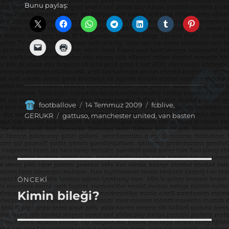
Bunu paylaş:
Yazar
Yayın
Kategoriler
footballove
14 Temmuz 2009
fcblive
,
tarihi
Etiketler
GERUKR
gattuso
,
manchester united
,
van basten
Yazı
ÖNCEKI
gezinmesi
Kimin bileği?
Önceki
yazı: