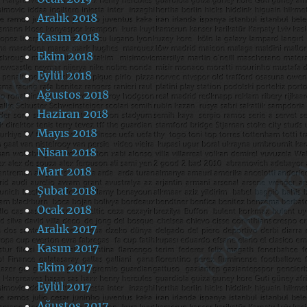
Aralık 2018
Kasım 2018
Ekim 2018
Eylül 2018
Ağustos 2018
Haziran 2018
Mayıs 2018
Nisan 2018
Mart 2018
Şubat 2018
Ocak 2018
Aralık 2017
Kasım 2017
Ekim 2017
Eylül 2017
Ağustos 2017