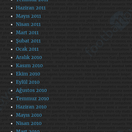
Haziran 2011
Mayıs 2011
Nisan 2011
Mart 2011
Şubat 2011
Ocak 2011
Aralık 2010
Kasım 2010
Ekim 2010
Eylül 2010
Ağustos 2010
Temmuz 2010
Haziran 2010
Mayıs 2010
Nisan 2010
Mart 2010