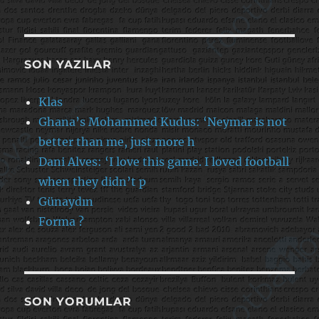
SON YAZILAR
Klas
Ghana’s Mohammed Kudus: ‘Neymar is not
better than me, just more h
Dani Alves: ‘I love this game. I loved football
when they didn’t p
Günaydın
Forma ?
SON YORUMLAR