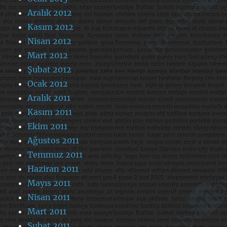
Aralık 2012
Kasım 2012
Nisan 2012
Mart 2012
Şubat 2012
Ocak 2012
Aralık 2011
Kasım 2011
Ekim 2011
Ağustos 2011
Temmuz 2011
Haziran 2011
Mayıs 2011
Nisan 2011
Mart 2011
Şubat 2011