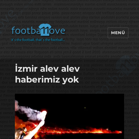
MENÜ
footbaLLove
İzmir alev alev
haberimiz yok