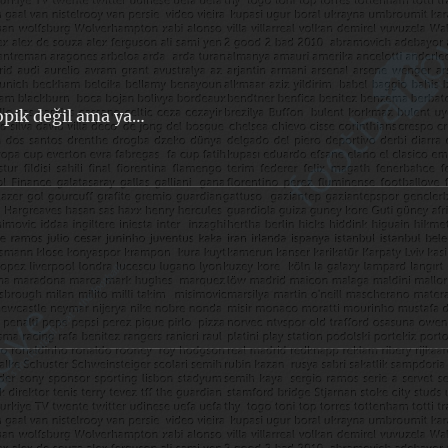
opik değil ama ya…