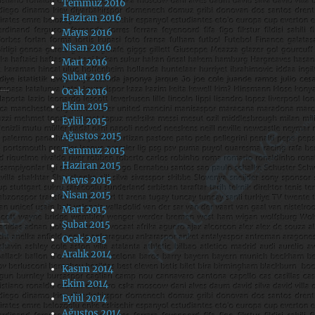
Temmuz 2016
Haziran 2016
Mayıs 2016
Nisan 2016
Mart 2016
Şubat 2016
Ocak 2016
Ekim 2015
Eylül 2015
Ağustos 2015
Temmuz 2015
Haziran 2015
Mayıs 2015
Nisan 2015
Mart 2015
Şubat 2015
Ocak 2015
Aralık 2014
Kasım 2014
Ekim 2014
Eylül 2014
Ağustos 2014