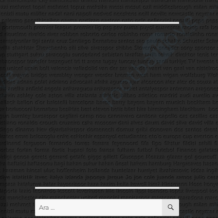
ARA
Ara: