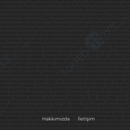
Hakkımızda
İletişim