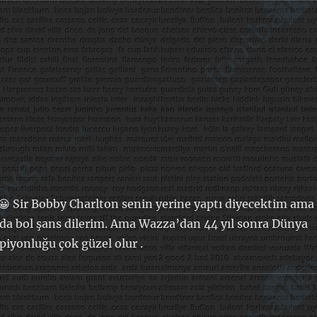
😀 Sir Bobby Charlton senin yerine yaptı diyecektim ama
rında bol şans dilerim. Ama Wazza’dan 44 yıl sonra Dünya
piyonluğu çok güzel olur .