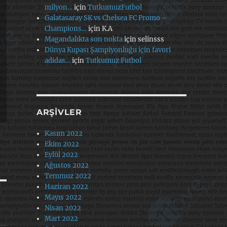
milyon…
için
TutkumuzFutbol
Galatasaray SK vs Chelsea FC Promo –
Champions…
için
K.A
Magandalıkta son nokta
için
selinsss
Dünya Kupası Şampiyonluğu için favori
adidas…
için
Tutkumuz Futbol
ARŞIVLER
Kasım 2022
Ekim 2022
Eylül 2022
Ağustos 2022
Temmuz 2022
Haziran 2022
Mayıs 2022
Nisan 2022
Mart 2022