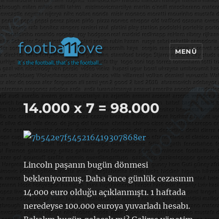
MENÜ
footbaLLove
14.000 x 7 = 98.000
Lincoln paşanın bugün dönmesi
bekleniyormuş. Daha önce günlük cezasının
14.000 euro olduğu açıklanmıştı. 1 haftada
neredeyse 100.000 euroya yuvarladı hesabı.