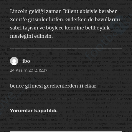
Lincoln geldiği zaman Bülent abisiyle beraber
Zenit’e gitsinler lütfen. Giderken de bavullarını
sabri taşısın ve böylece kendine bellboyluk
mesleğini edinsin.
ibo
dedi
ki:
24 Kasım 2012, 15:37
bence gitmesi gerekenlerden 11 cikar
Yorumlar kapatıldı.