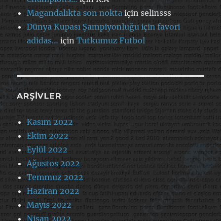
Magandalıkta son nokta
için
selinsss
Dünya Kupası Şampiyonluğu için favori
adidas…
için
Tutkumuz Futbol
ARŞIVLER
Kasım 2022
Ekim 2022
Eylül 2022
Ağustos 2022
Temmuz 2022
Haziran 2022
Mayıs 2022
Nisan 2022