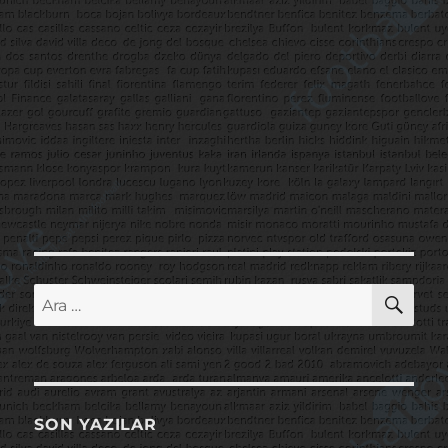
AR
Ara:
SON YAZILAR