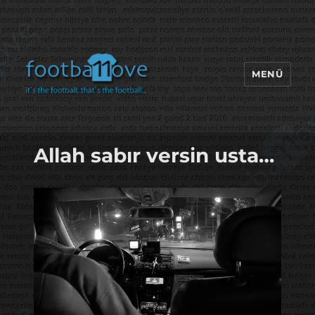
MENÜ
footbaLLove
Allah sabır versin usta…