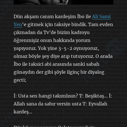
Dün akşam canım kardeşim İbo ile
Ali Sami
Yen
‘e gitmek için taksiye bindik. Tam evden
çıkmadan da Tv’de bizim kadroyu
öğrenmişiz onun hakkında yorum
yapıyoruz. Yok yine 3-5-2 oynuyoruz,
olmaz böyle şey diye atıp tutuyoruz. O arada
İbo ile taksici abi arasında sanki sabah
günaydın der gibi şöyle ilginç bir diyalog
gecti;
İ: Usta sen hangi takımlısın? T: Beşiktaş… İ:
Allah sana da sabır versin usta T: Eyvallah
kardeş…