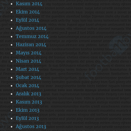
Kasım 2014
Ekim 2014
Eylül 2014
Ağustos 2014
Temmuz 2014
Haziran 2014
Mayıs 2014
Nisan 2014
Mart 2014
Şubat 2014
Ocak 2014
Aralık 2013
Kasım 2013
Ekim 2013
Eylül 2013
Ağustos 2013