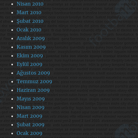
Nisan 2010
Mart 2010
Şubat 2010
Ocak 2010
Aralık 2009
Kasım 2009
Ekim 2009
Eylül 2009
Ağustos 2009
Temmuz 2009
Haziran 2009
Mayıs 2009
Nisan 2009
Mart 2009
Şubat 2009
Ocak 2009