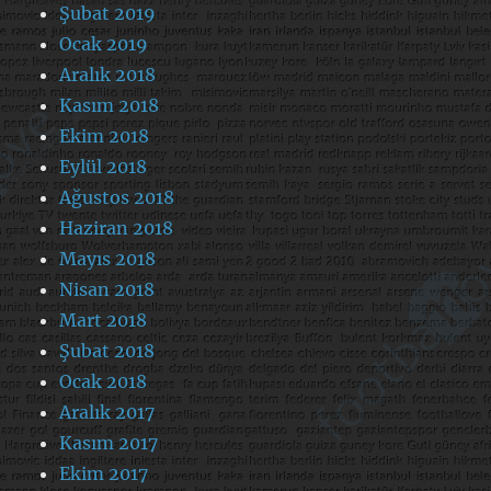
Şubat 2019
Ocak 2019
Aralık 2018
Kasım 2018
Ekim 2018
Eylül 2018
Ağustos 2018
Haziran 2018
Mayıs 2018
Nisan 2018
Mart 2018
Şubat 2018
Ocak 2018
Aralık 2017
Kasım 2017
Ekim 2017