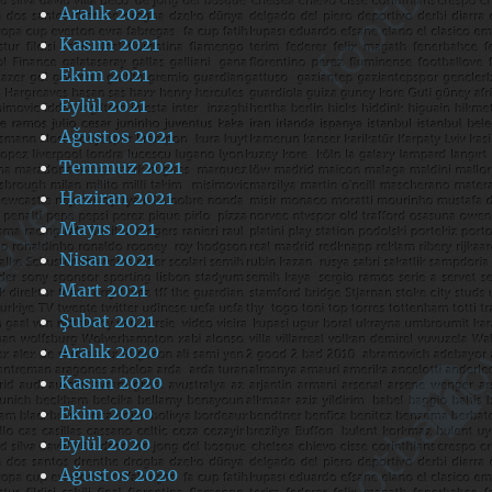
Aralık 2021
Kasım 2021
Ekim 2021
Eylül 2021
Ağustos 2021
Temmuz 2021
Haziran 2021
Mayıs 2021
Nisan 2021
Mart 2021
Şubat 2021
Aralık 2020
Kasım 2020
Ekim 2020
Eylül 2020
Ağustos 2020