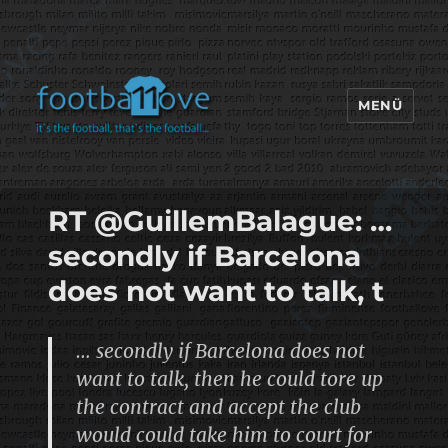
MENÜ
footbaLLove
RT @GuillemBalague: …
secondly if Barcelona
does not want to talk, t
… secondly if Barcelona does not
want to talk, then he could tore up
the contract and accept the club
would could take him to court for