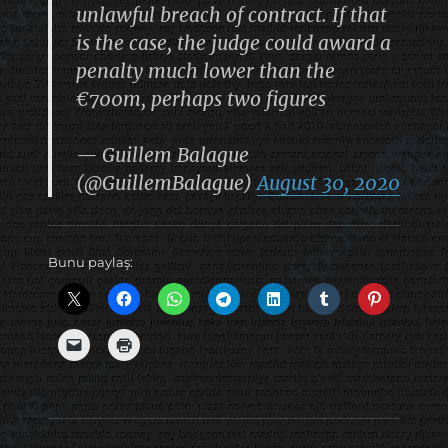
unlawful breach of contract. If that
is the case, the judge could award a
penalty much lower than the
€700m, perhaps two figures
— Guillem Balague
(@GuillemBalague)
August 30, 2020
Bunu paylaş: