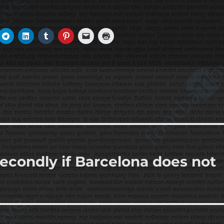
econdly if Barcelona does not