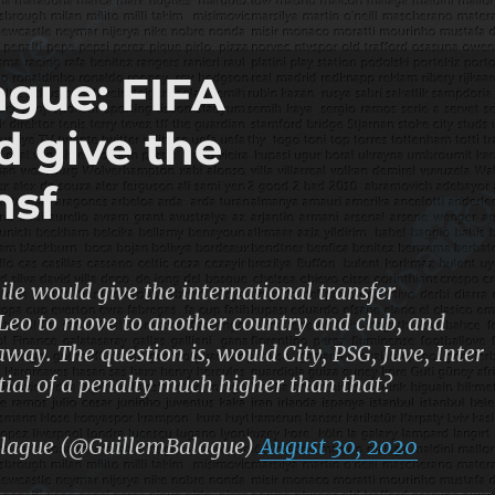
gue: FIFA
 give the
nsf
e would give the international transfer
 Leo to move to another country and club, and
away. The question is, would City, PSG, Juve, Inter
tial of a penalty much higher than that?
lague (@GuillemBalague)
August 30, 2020