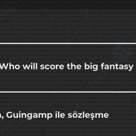
o will score the big fantasy
a, Guingamp ile sözleşme