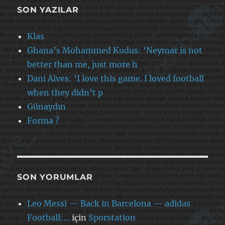
SON YAZILAR
Klas
Ghana’s Mohammed Kudus: ‘Neymar is not
better than me, just more h
Dani Alves: ‘I love this game. I loved football
when they didn’t p
Günaydın
Forma ?
SON YORUMLAR
Leo Messi — Back in Barcelona — adidas
Football:…
için
Sporstation