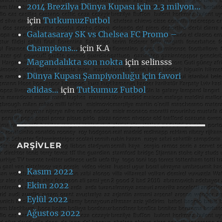
2014 Brezilya Dünya Kupası için 2.3 milyon…
için
TutkumuzFutbol
Galatasaray SK vs Chelsea FC Promo –
Champions…
için
K.A
Magandalıkta son nokta
için
selinsss
Dünya Kupası Şampiyonluğu için favori
adidas…
için
Tutkumuz Futbol
ARŞIVLER
Kasım 2022
Ekim 2022
Eylül 2022
Ağustos 2022