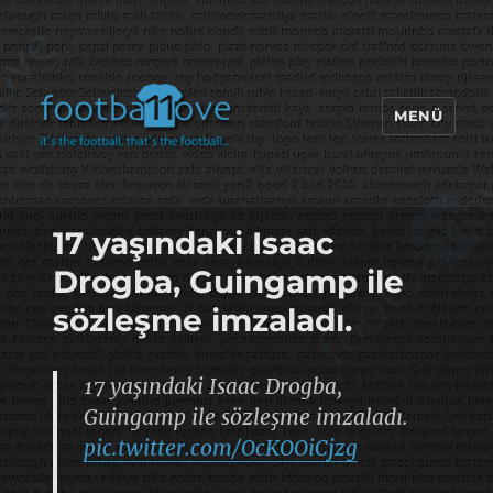
MENÜ
footbaLLove
17 yaşındaki Isaac
Drogba, Guingamp ile
sözleşme imzaladı.
17 yaşındaki Isaac Drogba,
Guingamp ile sözleşme imzaladı.
pic.twitter.com/OcKOOiCjzg