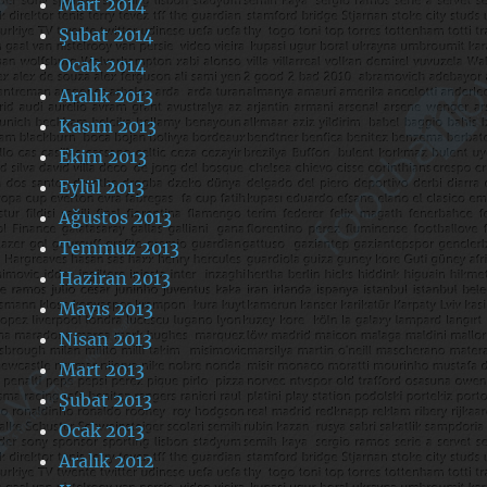
Mart 2014
Şubat 2014
Ocak 2014
Aralık 2013
Kasım 2013
Ekim 2013
Eylül 2013
Ağustos 2013
Temmuz 2013
Haziran 2013
Mayıs 2013
Nisan 2013
Mart 2013
Şubat 2013
Ocak 2013
Aralık 2012