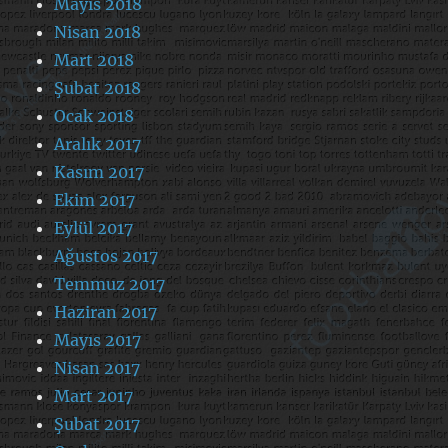
Mayıs 2018
Nisan 2018
Mart 2018
Şubat 2018
Ocak 2018
Aralık 2017
Kasım 2017
Ekim 2017
Eylül 2017
Ağustos 2017
Temmuz 2017
Haziran 2017
Mayıs 2017
Nisan 2017
Mart 2017
Şubat 2017