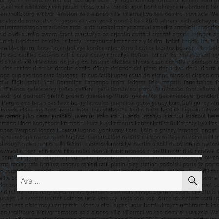
AR
Ara: