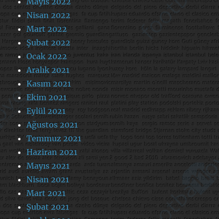
Mayıs 2022
Nisan 2022
Mart 2022
Şubat 2022
Ocak 2022
Aralık 2021
Kasım 2021
Ekim 2021
Eylül 2021
Ağustos 2021
Temmuz 2021
Haziran 2021
Mayıs 2021
Nisan 2021
Mart 2021
Şubat 2021