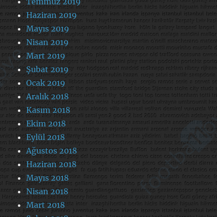
Temmuz 2019
Haziran 2019
Mayıs 2019
Nisan 2019
Mart 2019
Şubat 2019
Ocak 2019
Aralık 2018
Kasım 2018
Ekim 2018
Eylül 2018
Ağustos 2018
Haziran 2018
Mayıs 2018
Nisan 2018
Mart 2018