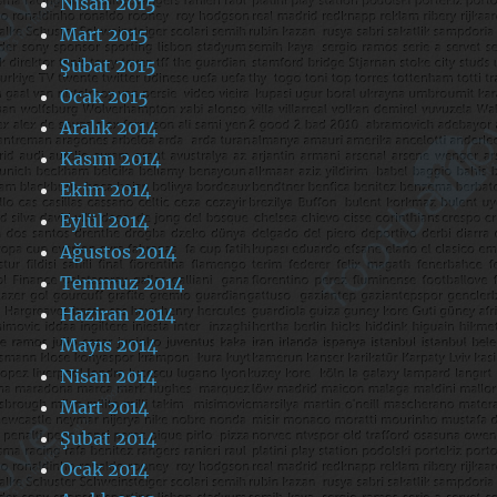
Nisan 2015
Mart 2015
Şubat 2015
Ocak 2015
Aralık 2014
Kasım 2014
Ekim 2014
Eylül 2014
Ağustos 2014
Temmuz 2014
Haziran 2014
Mayıs 2014
Nisan 2014
Mart 2014
Şubat 2014
Ocak 2014