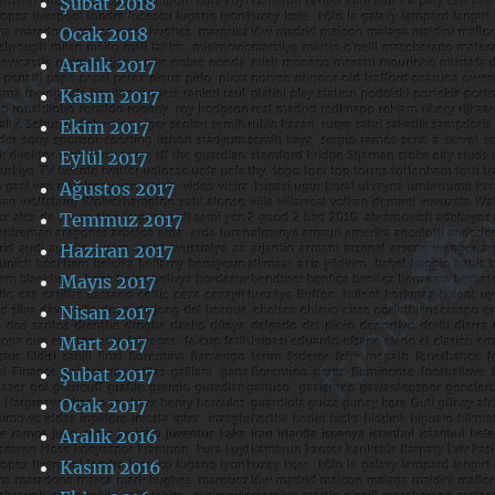
Şubat 2018
Ocak 2018
Aralık 2017
Kasım 2017
Ekim 2017
Eylül 2017
Ağustos 2017
Temmuz 2017
Haziran 2017
Mayıs 2017
Nisan 2017
Mart 2017
Şubat 2017
Ocak 2017
Aralık 2016
Kasım 2016