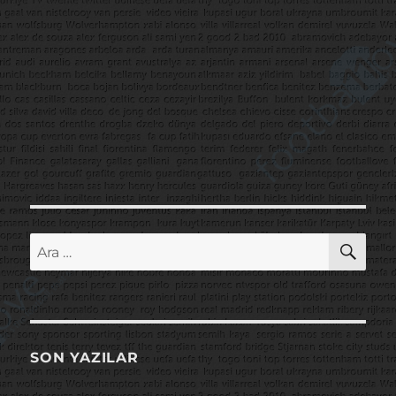
AR
Ara:
SON YAZILAR