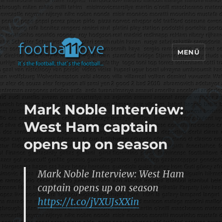
MENÜ
footbaLLove
Mark Noble Interview:
West Ham captain
opens up on season
Mark Noble Interview: West Ham
captain opens up on season
https://t.co/jVXUJsXXin