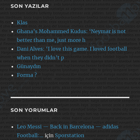
SON YAZILAR
Klas
Ghana’s Mohammed Kudus: ‘Neymar is not
better than me, just more h
Dani Alves: ‘I love this game. I loved football
when they didn’t p
Günaydın
Forma ?
SON YORUMLAR
Leo Messi — Back in Barcelona — adidas
Football:…
için
Sporstation