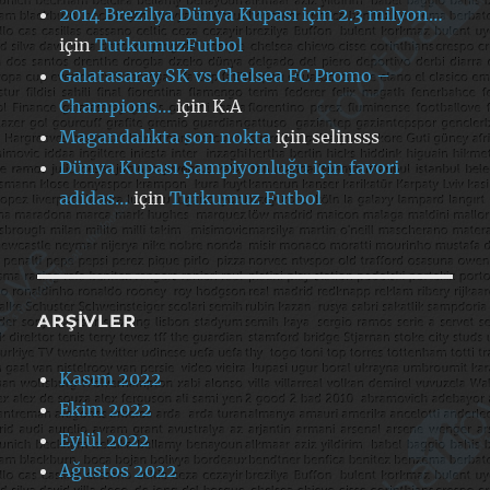
2014 Brezilya Dünya Kupası için 2.3 milyon…
için
TutkumuzFutbol
Galatasaray SK vs Chelsea FC Promo –
Champions…
için
K.A
Magandalıkta son nokta
için
selinsss
Dünya Kupası Şampiyonluğu için favori
adidas…
için
Tutkumuz Futbol
ARŞIVLER
Kasım 2022
Ekim 2022
Eylül 2022
Ağustos 2022