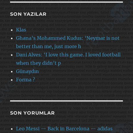
SON YAZILAR
Klas
Ghana’s Mohammed Kudus: ‘Neymar is not
better than me, just more h
Dani Alves: ‘I love this game. I loved football
when they didn’t p
Günaydın
Forma ?
SON YORUMLAR
Leo Messi — Back in Barcelona — adidas