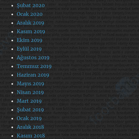
Şubat 2020
Ocak 2020
Aralık 2019
Kasım 2019
Ekim 2019
Eylül 2019
Ağustos 2019
Temmuz 2019
Haziran 2019
Mayıs 2019
Nisan 2019
Mart 2019
Şubat 2019
Ocak 2019
Aralık 2018
Kasım 2018