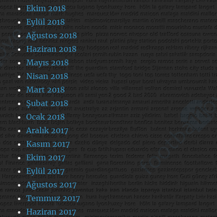
Ekim 2018
Eylül 2018
Ağustos 2018
Haziran 2018
Mayıs 2018
Nisan 2018
Mart 2018
Şubat 2018
Ocak 2018
Aralık 2017
Kasım 2017
Ekim 2017
Eylül 2017
Ağustos 2017
Temmuz 2017
Haziran 2017