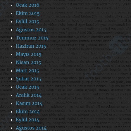
Ocak 2016
Ekim 2015
Eylül 2015
Ağustos 2015
Temmuz 2015
Haziran 2015
Mayıs 2015
Nisan 2015
Mart 2015
Şubat 2015
Ocak 2015
Aralık 2014
Kasım 2014
Ekim 2014
Eylül 2014
Ağustos 2014