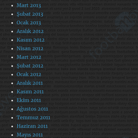
Mart 2013
Şubat 2013
Ocak 2013
Aralık 2012
Kasım 2012
Nisan 2012
Mart 2012
Şubat 2012
Ocak 2012
Aralık 2011
Kasım 2011
Ekim 2011
Ağustos 2011
Temmuz 2011
Haziran 2011
Mayıs 2011