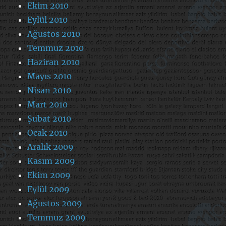
Ekim 2010
Eylül 2010
Ağustos 2010
Temmuz 2010
Haziran 2010
Mayıs 2010
Nisan 2010
Mart 2010
Şubat 2010
Ocak 2010
Aralık 2009
Kasım 2009
Ekim 2009
Eylül 2009
Ağustos 2009
Temmuz 2009