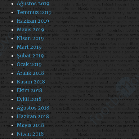
Ağustos 2019
Temmuz 2019
Haziran 2019
Mayıs 2019
Nisan 2019
Mart 2019
Şubat 2019
Ocak 2019
Aralık 2018
Kasım 2018
Ekim 2018
Eylül 2018
Ağustos 2018
Haziran 2018
Mayıs 2018
Nisan 2018