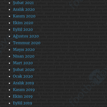
Şubat 2021
Aralık 2020
Kasım 2020
Ekim 2020
Eylül 2020
Ağustos 2020
Temmuz 2020
Mayıs 2020
Nisan 2020
Mart 2020
Şubat 2020
Ocak 2020
Aralık 2019
Kasım 2019
Ekim 2019
Eylül 2019