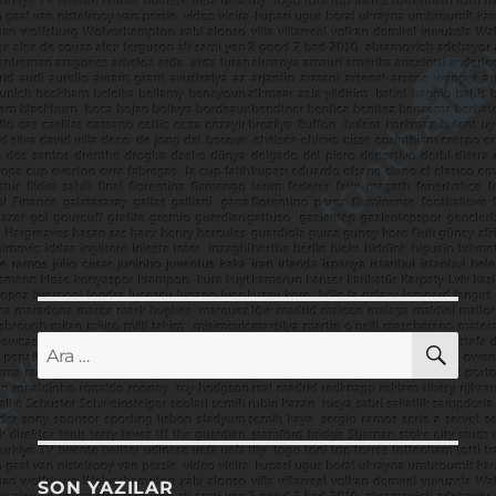
AR
Ara:
SON YAZILAR