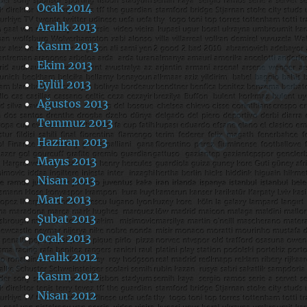
Ocak 2014
Aralık 2013
Kasım 2013
Ekim 2013
Eylül 2013
Ağustos 2013
Temmuz 2013
Haziran 2013
Mayıs 2013
Nisan 2013
Mart 2013
Şubat 2013
Ocak 2013
Aralık 2012
Kasım 2012
Nisan 2012