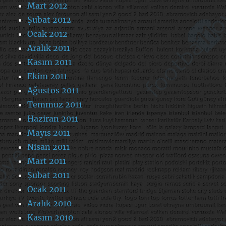
Mart 2012
Şubat 2012
Ocak 2012
Aralık 2011
Kasım 2011
Ekim 2011
Ağustos 2011
Temmuz 2011
Haziran 2011
Mayıs 2011
Nisan 2011
Mart 2011
Şubat 2011
Ocak 2011
Aralık 2010
Kasım 2010