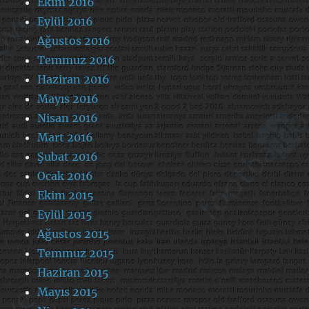
Ekim 2016
Eylül 2016
Ağustos 2016
Temmuz 2016
Haziran 2016
Mayıs 2016
Nisan 2016
Mart 2016
Şubat 2016
Ocak 2016
Ekim 2015
Eylül 2015
Ağustos 2015
Temmuz 2015
Haziran 2015
Mayıs 2015