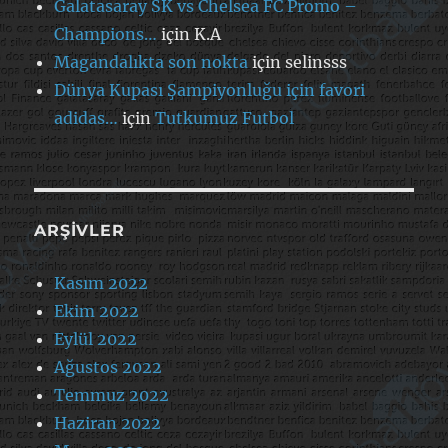
Galatasaray SK vs Chelsea FC Promo –
Champions…
için
K.A
Magandalıkta son nokta
için
selinsss
Dünya Kupası Şampiyonluğu için favori
adidas…
için
Tutkumuz Futbol
ARŞIVLER
Kasım 2022
Ekim 2022
Eylül 2022
Ağustos 2022
Temmuz 2022
Haziran 2022