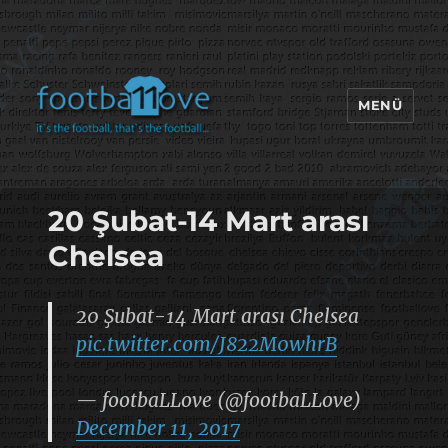
MENÜ
footbaLLove
20 Şubat-14 Mart arası
Chelsea
20 Şubat-14 Mart arası Chelsea
pic.twitter.com/J822M0whrB
— footbaLLove (@footbaLLove)
December 11, 2017