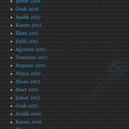
Şubat 2018
Ocak 2018
Aralık 2017
Kasım 2017
Ekim 2017
Eylül 2017
Ağustos 2017
Temmuz 2017
Haziran 2017
Mayıs 2017
Nisan 2017
Mart 2017
Şubat 2017
Ocak 2017
Aralık 2016
Kasım 2016