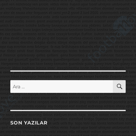
AR
Ara:
SON YAZILAR