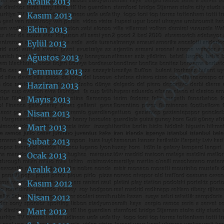
Aralık 2013
Kasım 2013
Ekim 2013
Eylül 2013
Ağustos 2013
Temmuz 2013
Haziran 2013
Mayıs 2013
Nisan 2013
Mart 2013
Şubat 2013
Ocak 2013
Aralık 2012
Kasım 2012
Nisan 2012
Mart 2012