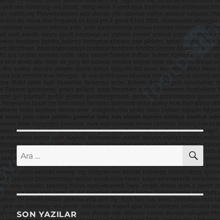
AR
Ara:
SON YAZILAR