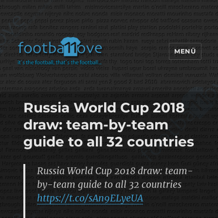
MENÜ
footbaLLove
Russia World Cup 2018
draw: team-by-team
guide to all 32 countries
Russia World Cup 2018 draw: team-
by-team guide to all 32 countries
https://t.co/sAn9ELyeUA