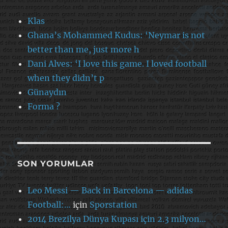
Klas
Ghana’s Mohammed Kudus: ‘Neymar is not
better than me, just more h
Dani Alves: ‘I love this game. I loved football
when they didn’t p
Günaydın
Forma ?
SON YORUMLAR
Leo Messi — Back in Barcelona — adidas
Football:…
için
Sporstation
2014 Brezilya Dünya Kupası için 2.3 milyon…