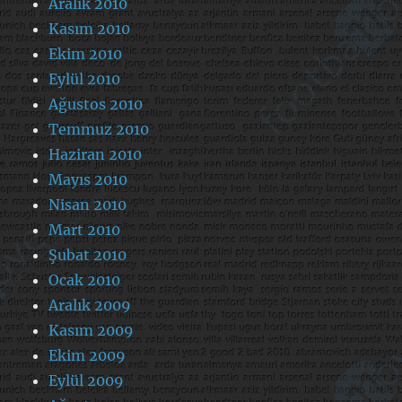
Aralık 2010
Kasım 2010
Ekim 2010
Eylül 2010
Ağustos 2010
Temmuz 2010
Haziran 2010
Mayıs 2010
Nisan 2010
Mart 2010
Şubat 2010
Ocak 2010
Aralık 2009
Kasım 2009
Ekim 2009
Eylül 2009