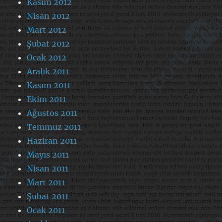
Kasım 2012
Nisan 2012
Mart 2012
Şubat 2012
Ocak 2012
Aralık 2011
Kasım 2011
Ekim 2011
Ağustos 2011
Temmuz 2011
Haziran 2011
Mayıs 2011
Nisan 2011
Mart 2011
Şubat 2011
Ocak 2011