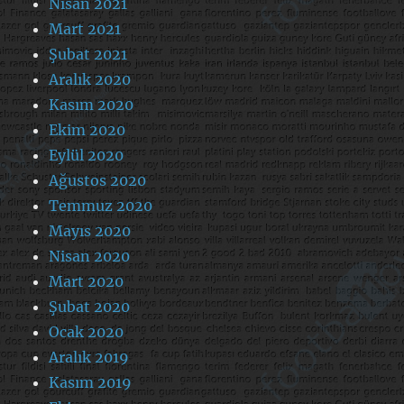
Nisan 2021
Mart 2021
Şubat 2021
Aralık 2020
Kasım 2020
Ekim 2020
Eylül 2020
Ağustos 2020
Temmuz 2020
Mayıs 2020
Nisan 2020
Mart 2020
Şubat 2020
Ocak 2020
Aralık 2019
Kasım 2019