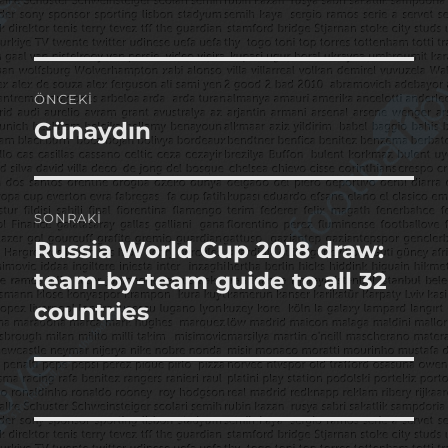
Yazı
ÖNCEKI
gezinmesi
Günaydın
Önceki
yazı:
SONRAKI
Russia World Cup 2018 draw:
Sonraki
yazı:
team-by-team guide to all 32
countries