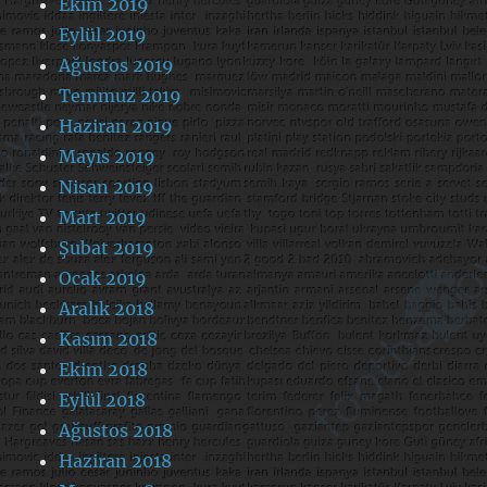
Ekim 2019
Eylül 2019
Ağustos 2019
Temmuz 2019
Haziran 2019
Mayıs 2019
Nisan 2019
Mart 2019
Şubat 2019
Ocak 2019
Aralık 2018
Kasım 2018
Ekim 2018
Eylül 2018
Ağustos 2018
Haziran 2018