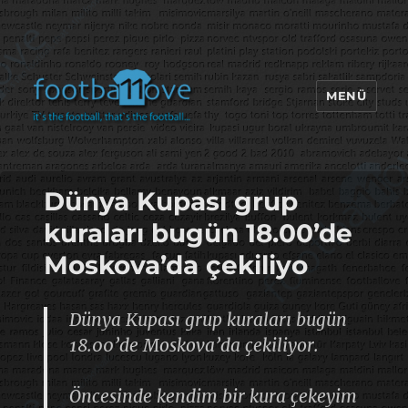
MENÜ
footbaLLove
Dünya Kupası grup
kuraları bugün 18.00’de
Moskova’da çekiliyo
Dünya Kupası grup kuraları bugün
18.00’de Moskova’da çekiliyor.
Öncesinde kendim bir kura çekeyim