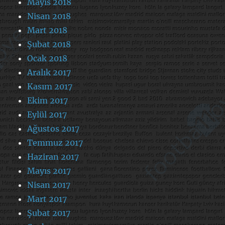
Mayıs 2018
Nisan 2018
Mart 2018
Şubat 2018
Ocak 2018
Aralık 2017
Kasım 2017
Ekim 2017
Eylül 2017
Ağustos 2017
Temmuz 2017
Haziran 2017
Mayıs 2017
Nisan 2017
Mart 2017
Şubat 2017