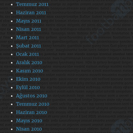
Temmuz 2011
Haziran 2011
Mayıs 2011
Nisan 2011
Mart 2011
Şubat 2011
Ocak 2011
Aralık 2010
Kasım 2010
Ekim 2010
Eylül 2010
Ağustos 2010
Temmuz 2010
Haziran 2010
Mayıs 2010
Nisan 2010