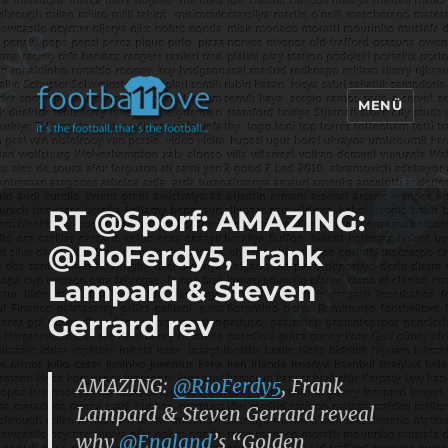
MENÜ
footbaLLove
RT @Sporf: AMAZING:
@RioFerdy5, Frank
Lampard & Steven
Gerrard rev
AMAZING:
@RioFerdy5
, Frank
Lampard & Steven Gerrard reveal
why
@England
’s “Golden