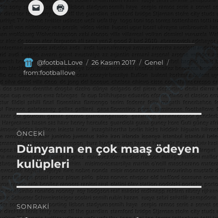
Yazar
Yayın
Kategoriler
Etiketler
@footbaLLove
26 Kasım 2017
Genel
tarihi
from:footballove
Yazı
ÖNCEKI
gezinmesi
Dünyanın en çok maaş ödeyen
Önceki
yazı:
kulüpleri
SONRAKI