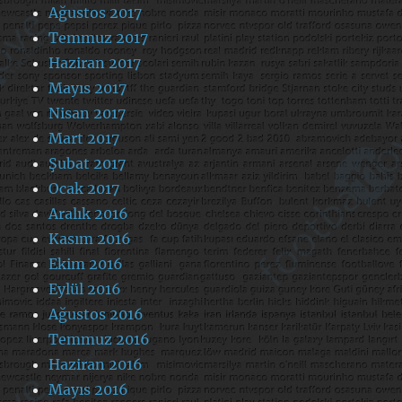
Ağustos 2017
Temmuz 2017
Haziran 2017
Mayıs 2017
Nisan 2017
Mart 2017
Şubat 2017
Ocak 2017
Aralık 2016
Kasım 2016
Ekim 2016
Eylül 2016
Ağustos 2016
Temmuz 2016
Haziran 2016
Mayıs 2016