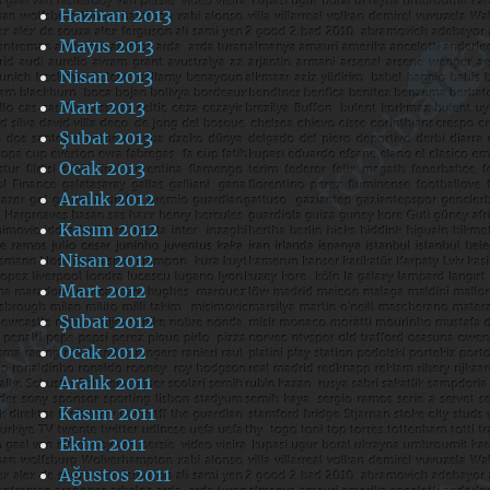
Haziran 2013
Mayıs 2013
Nisan 2013
Mart 2013
Şubat 2013
Ocak 2013
Aralık 2012
Kasım 2012
Nisan 2012
Mart 2012
Şubat 2012
Ocak 2012
Aralık 2011
Kasım 2011
Ekim 2011
Ağustos 2011