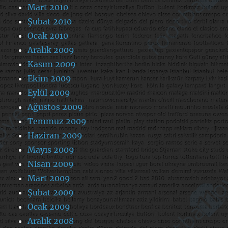
Mart 2010
Şubat 2010
Ocak 2010
Aralık 2009
Kasım 2009
Ekim 2009
Eylül 2009
Ağustos 2009
Temmuz 2009
Haziran 2009
Mayıs 2009
Nisan 2009
Mart 2009
Şubat 2009
Ocak 2009
Aralık 2008