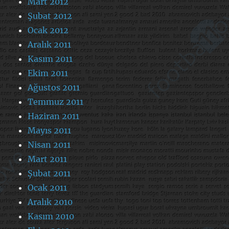
Mart 2012
Şubat 2012
Ocak 2012
Aralık 2011
Kasım 2011
Ekim 2011
Ağustos 2011
Temmuz 2011
Haziran 2011
Mayıs 2011
Nisan 2011
Mart 2011
Şubat 2011
Ocak 2011
Aralık 2010
Kasım 2010