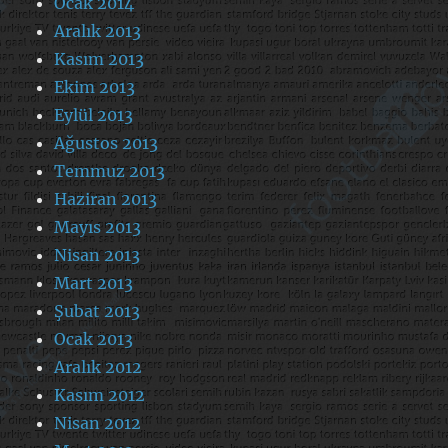
Ocak 2014
Aralık 2013
Kasım 2013
Ekim 2013
Eylül 2013
Ağustos 2013
Temmuz 2013
Haziran 2013
Mayıs 2013
Nisan 2013
Mart 2013
Şubat 2013
Ocak 2013
Aralık 2012
Kasım 2012
Nisan 2012