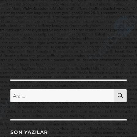
AR
Ara:
SON YAZILAR