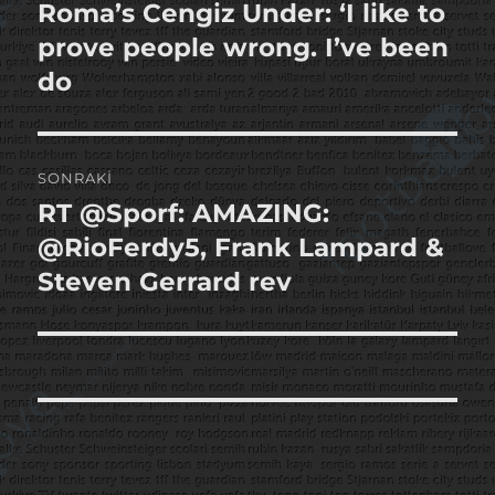
gezinmesi
Roma’s Cengiz Under: ‘I like to
Önceki
yazı:
prove people wrong. I’ve been
do
SONRAKI
RT @Sporf: AMAZING:
Sonraki
yazı:
@RioFerdy5, Frank Lampard &
Steven Gerrard rev