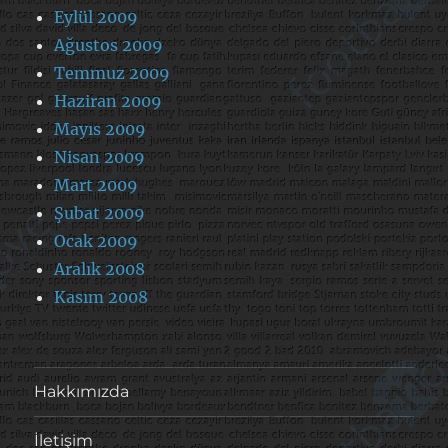
Eylül 2009
Ağustos 2009
Temmuz 2009
Haziran 2009
Mayıs 2009
Nisan 2009
Mart 2009
Şubat 2009
Ocak 2009
Aralık 2008
Kasım 2008
Hakkımızda
İletişim