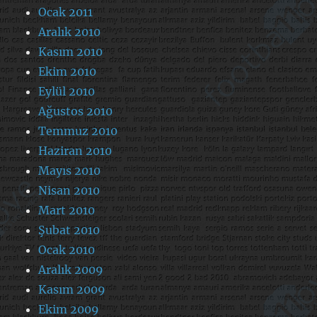
Ocak 2011
Aralık 2010
Kasım 2010
Ekim 2010
Eylül 2010
Ağustos 2010
Temmuz 2010
Haziran 2010
Mayıs 2010
Nisan 2010
Mart 2010
Şubat 2010
Ocak 2010
Aralık 2009
Kasım 2009
Ekim 2009