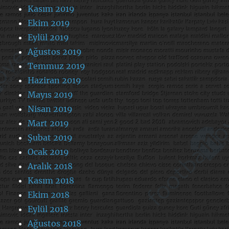
Kasım 2019
Ekim 2019
Eylül 2019
Ağustos 2019
Temmuz 2019
Haziran 2019
Mayıs 2019
Nisan 2019
Mart 2019
Şubat 2019
Ocak 2019
Aralık 2018
Kasım 2018
Ekim 2018
Eylül 2018
Ağustos 2018