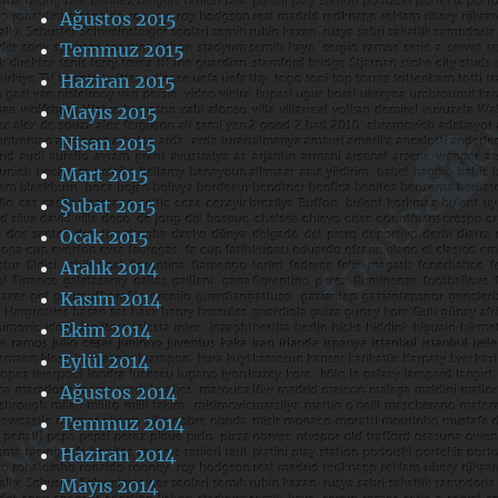
Ağustos 2015
Temmuz 2015
Haziran 2015
Mayıs 2015
Nisan 2015
Mart 2015
Şubat 2015
Ocak 2015
Aralık 2014
Kasım 2014
Ekim 2014
Eylül 2014
Ağustos 2014
Temmuz 2014
Haziran 2014
Mayıs 2014