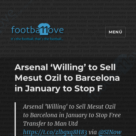
MENÜ
footbaLLove
Arsenal ‘Willing’ to Sell
Mesut Ozil to Barcelona
in January to Stop F
Arsenal 'Willing' to Sell Mesut Ozil
to Barcelona in January to Stop Free
Transfer to Man Utd
https://t.co/zlbgxq8H83
via
@SINow