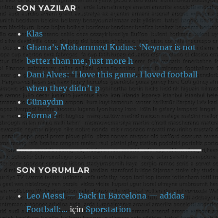
SON YAZILAR
Klas
Ghana’s Mohammed Kudus: ‘Neymar is not
better than me, just more h
Dani Alves: ‘I love this game. I loved football
when they didn’t p
Günaydın
Forma ?
SON YORUMLAR
Leo Messi — Back in Barcelona — adidas
Football:…
için
Sporstation