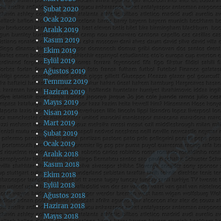
Şubat 2020
Ocak 2020
Aralık 2019
Kasım 2019
Ekim 2019
Eylül 2019
Ağustos 2019
Temmuz 2019
Haziran 2019
Mayıs 2019
Nisan 2019
Mart 2019
Şubat 2019
Ocak 2019
Aralık 2018
Kasım 2018
Ekim 2018
Eylül 2018
Ağustos 2018
Haziran 2018
Mayıs 2018