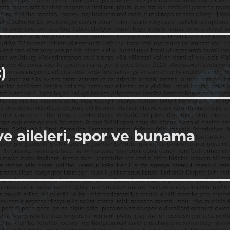
)
ve aileleri, spor ve bunama