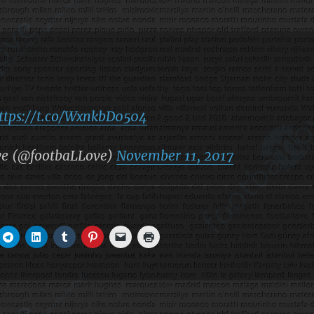
ttps://t.co/WxnkbD0504
ve (@footbaLLove)
November 11, 2017