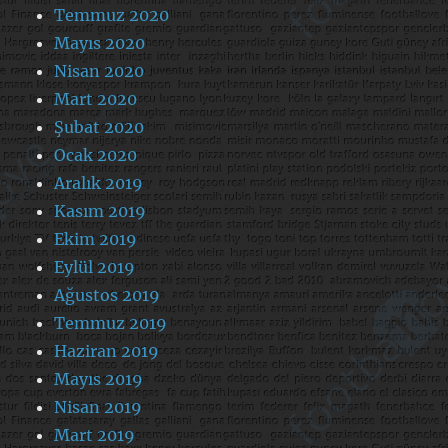
Temmuz 2020
Mayıs 2020
Nisan 2020
Mart 2020
Şubat 2020
Ocak 2020
Aralık 2019
Kasım 2019
Ekim 2019
Eylül 2019
Ağustos 2019
Temmuz 2019
Haziran 2019
Mayıs 2019
Nisan 2019
Mart 2019