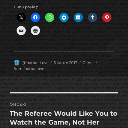
Bunu paylaş:
Yazar
Yayın
Kategoriler
Etiketler
@footbaLLove
5 Kasım 2017
Genel
tarihi
from:footballove
Yazı
ÖNCEKI
gezinmesi
The Referee Would Like You to
Önceki
yazı:
Watch the Game, Not Her