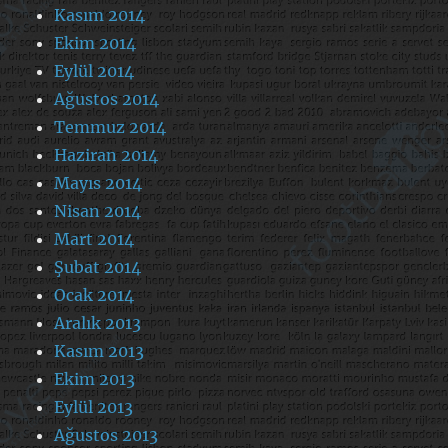
Kasım 2014
Ekim 2014
Eylül 2014
Ağustos 2014
Temmuz 2014
Haziran 2014
Mayıs 2014
Nisan 2014
Mart 2014
Şubat 2014
Ocak 2014
Aralık 2013
Kasım 2013
Ekim 2013
Eylül 2013
Ağustos 2013