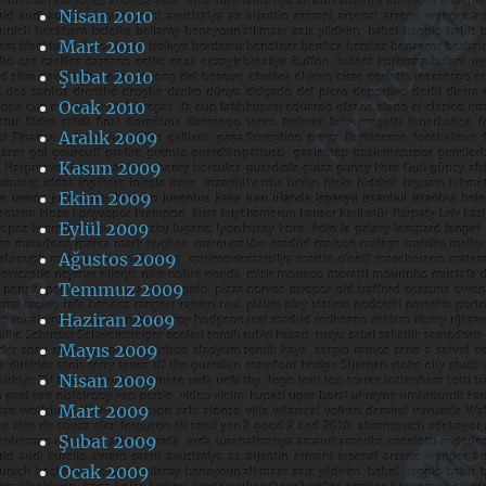
Nisan 2010
Mart 2010
Şubat 2010
Ocak 2010
Aralık 2009
Kasım 2009
Ekim 2009
Eylül 2009
Ağustos 2009
Temmuz 2009
Haziran 2009
Mayıs 2009
Nisan 2009
Mart 2009
Şubat 2009
Ocak 2009