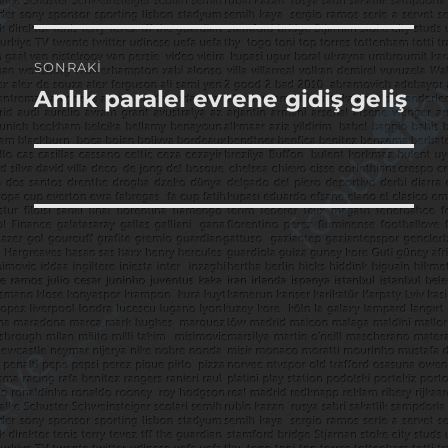
SONRAKI
Anlık paralel evrene gidiş geliş
Sonraki
yazı: