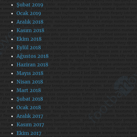
Şubat 2019
Ocak 2019
Aralık 2018
Kasım 2018
Ekim 2018
Eylül 2018
Ağustos 2018
Haziran 2018
Mayıs 2018
Nisan 2018
Mart 2018
Şubat 2018
Ocak 2018
Aralık 2017
Kasım 2017
Ekim 2017