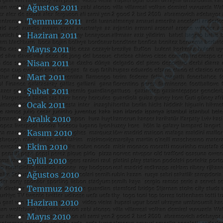
Ağustos 2011
Temmuz 2011
Haziran 2011
Mayıs 2011
Nisan 2011
Mart 2011
Şubat 2011
Ocak 2011
Aralık 2010
Kasım 2010
Ekim 2010
Eylül 2010
Ağustos 2010
Temmuz 2010
Haziran 2010
Mayıs 2010