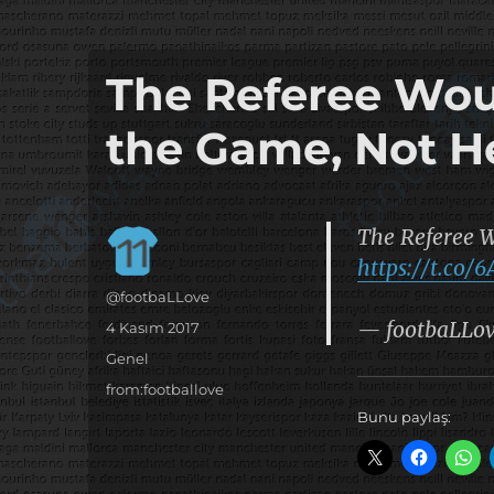
it's the football, that's the football…
footbaLLove
The Referee Wou
the Game, Not H
The Referee W
https://t.co/
Yazar
@footbaLLove
— footbaLLo
Yayın
4 Kasım 2017
tarihi
Kategoriler
Genel
Etiketler
from:footballove
Bunu paylaş: