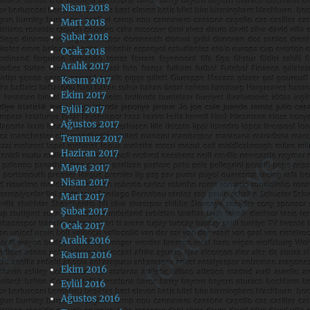
Nisan 2018
Mart 2018
Şubat 2018
Ocak 2018
Aralık 2017
Kasım 2017
Ekim 2017
Eylül 2017
Ağustos 2017
Temmuz 2017
Haziran 2017
Mayıs 2017
Nisan 2017
Mart 2017
Şubat 2017
Ocak 2017
Aralık 2016
Kasım 2016
Ekim 2016
Eylül 2016
Ağustos 2016