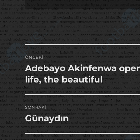
Yazı
ÖNCEKI
gezinmesi
Adebayo Akinfenwa ope
Önceki
yazı:
life, the beautiful
SONRAKI
Günaydın
Sonraki
yazı: