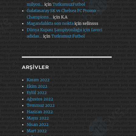
milyon…
için
TutkumuzFutbol
Galatasaray SK vs Chelsea FC Promo –
Champions…
için
K.A
Magandalıkta son nokta
için
selinsss
Dünya Kupası Şampiyonluğu için favori
adidas…
için
Tutkumuz Futbol
ARŞIVLER
Kasım 2022
Ekim 2022
Eylül 2022
Ağustos 2022
Temmuz 2022
Haziran 2022
Mayıs 2022
Nisan 2022
Mart 2022