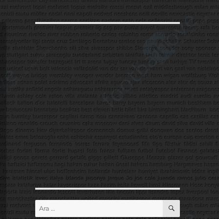
ARA
Ara: