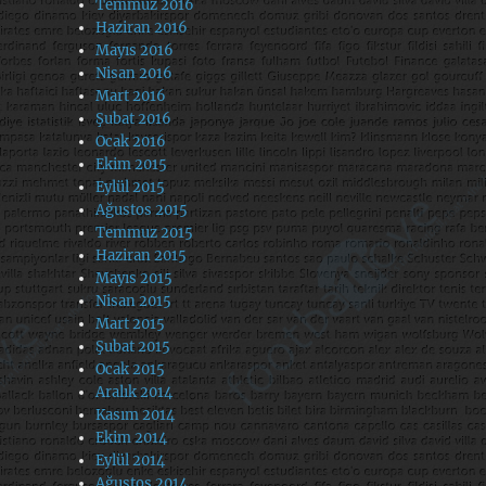
Temmuz 2016
Haziran 2016
Mayıs 2016
Nisan 2016
Mart 2016
Şubat 2016
Ocak 2016
Ekim 2015
Eylül 2015
Ağustos 2015
Temmuz 2015
Haziran 2015
Mayıs 2015
Nisan 2015
Mart 2015
Şubat 2015
Ocak 2015
Aralık 2014
Kasım 2014
Ekim 2014
Eylül 2014
Ağustos 2014