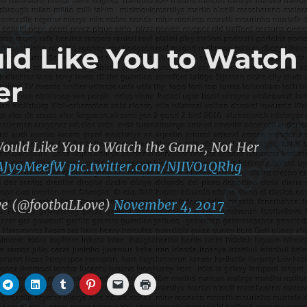
ld Like You to Watch
er
ould Like You to Watch the Game, Not Her
6AJy9MeefW
pic.twitter.com/NJIVO1QRhg
ve (@footbaLLove)
November 4, 2017