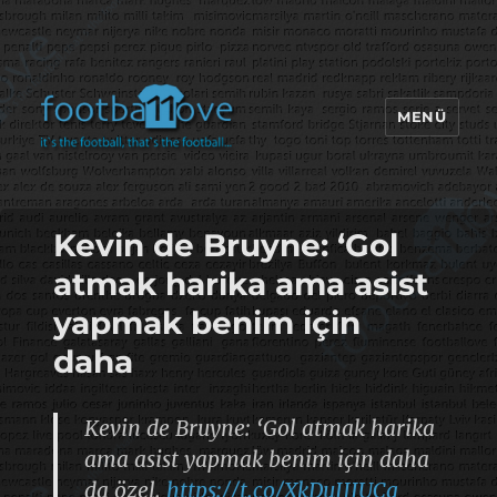
MENÜ
footbaLLove
Kevin de Bruyne: ‘Gol
atmak harika ama asist
yapmak benim için
daha
Kevin de Bruyne: ‘Gol atmak harika
ama asist yapmak benim için daha
da özel.
https://t.co/XkDuIJIUCg