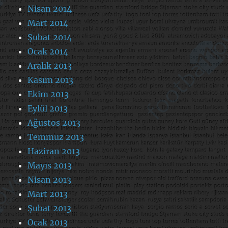
Nisan 2014
Mart 2014
Şubat 2014
Ocak 2014
Aralık 2013
Kasım 2013
Ekim 2013
Eylül 2013
Ağustos 2013
Temmuz 2013
Haziran 2013
Mayıs 2013
Nisan 2013
Mart 2013
Şubat 2013
Ocak 2013