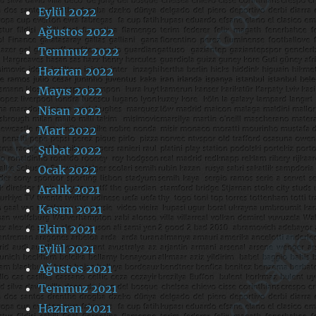
Eylül 2022
Ağustos 2022
Temmuz 2022
Haziran 2022
Mayıs 2022
Nisan 2022
Mart 2022
Şubat 2022
Ocak 2022
Aralık 2021
Kasım 2021
Ekim 2021
Eylül 2021
Ağustos 2021
Temmuz 2021
Haziran 2021