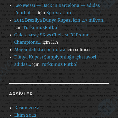
Leo Messi — Back in Barcelona — adidas
Football:…
için
Sporstation
2014 Brezilya Dünya Kupası için 2.3 milyon…
için
TutkumuzFutbol
Galatasaray SK vs Chelsea FC Promo –
Champions…
için
K.A
Magandalıkta son nokta
için
selinsss
Dünya Kupası Şampiyonluğu için favori
adidas…
için
Tutkumuz Futbol
ARŞIVLER
Kasım 2022
Ekim 2022