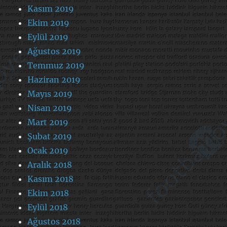
Kasım 2019
Ekim 2019
Eylül 2019
Ağustos 2019
Temmuz 2019
Haziran 2019
Mayıs 2019
Nisan 2019
Mart 2019
Şubat 2019
Ocak 2019
Aralık 2018
Kasım 2018
Ekim 2018
Eylül 2018
Ağustos 2018