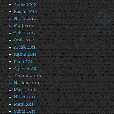
Aralık 2012
Kasım 2012
Nisan 2012
Mart 2012
Şubat 2012
Ocak 2012
Aralık 2011
Kasım 2011
Ekim 2011
Ağustos 2011
Temmuz 2011
Haziran 2011
Mayıs 2011
Nisan 2011
Mart 2011
Şubat 2011