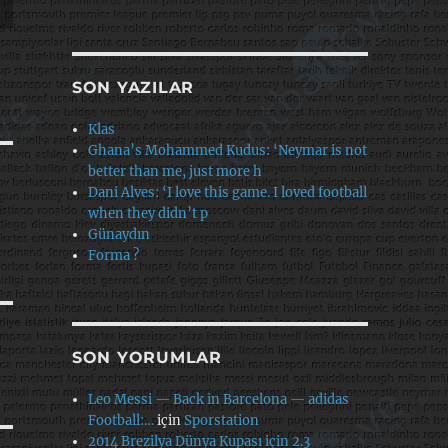
SON YAZILAR
Klas
Ghana’s Mohammed Kudus: ‘Neymar is not
better than me, just more h
Dani Alves: ‘I love this game. I loved football
when they didn’t p
Günaydın
Forma ?
SON YORUMLAR
Leo Messi — Back in Barcelona — adidas
Football:…
için
Sporstation
2014 Brezilya Dünya Kupası için 2.3