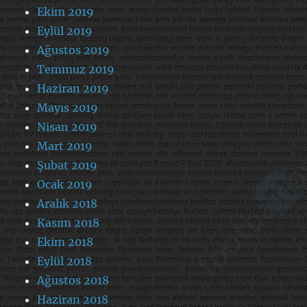
Ekim 2019
Eylül 2019
Ağustos 2019
Temmuz 2019
Haziran 2019
Mayıs 2019
Nisan 2019
Mart 2019
Şubat 2019
Ocak 2019
Aralık 2018
Kasım 2018
Ekim 2018
Eylül 2018
Ağustos 2018
Haziran 2018