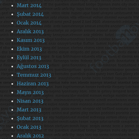
Mart 2014
Şubat 2014
Ocak 2014
Aralık 2013
Kasım 2013
Ekim 2013
Eylül 2013
Ağustos 2013
Temmuz 2013
Haziran 2013
Mayıs 2013
Nisan 2013
Mart 2013
Şubat 2013
Ocak 2013
Aralık 2012