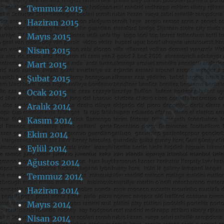
Temmuz 2015
Haziran 2015
Mayıs 2015
Nisan 2015
Mart 2015
Şubat 2015
Ocak 2015
Aralık 2014
Kasım 2014
Ekim 2014
Eylül 2014
Ağustos 2014
Temmuz 2014
Haziran 2014
Mayıs 2014
Nisan 2014