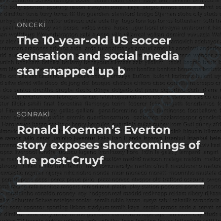
Yazı
ÖNCEKI
gezinmesi
The 10-year-old US soccer
Önceki
yazı:
sensation and social media
star snapped up b
SONRAKI
Ronald Koeman’s Everton
Sonraki
yazı:
story exposes shortcomings of
the post-Cruyf