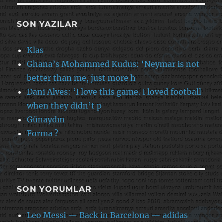
SON YAZILAR
Klas
Ghana’s Mohammed Kudus: ‘Neymar is not
better than me, just more h
Dani Alves: ‘I love this game. I loved football
when they didn’t p
Günaydın
Forma ?
SON YORUMLAR
Leo Messi — Back in Barcelona — adidas