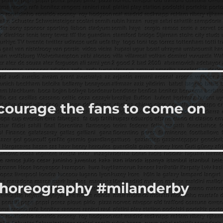
courage the fans to come on
choreography #milanderby