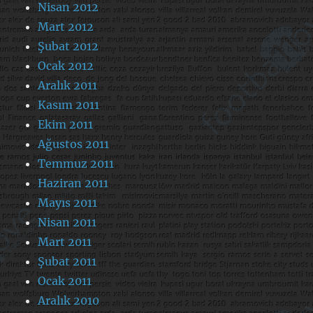
Nisan 2012
Mart 2012
Şubat 2012
Ocak 2012
Aralık 2011
Kasım 2011
Ekim 2011
Ağustos 2011
Temmuz 2011
Haziran 2011
Mayıs 2011
Nisan 2011
Mart 2011
Şubat 2011
Ocak 2011
Aralık 2010