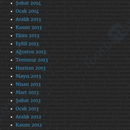
Şubat 2014
Ocak 2014
Aralık 2013
Kasım 2013
Ekim 2013
Eylül 2013
Ağustos 2013
Temmuz 2013
Haziran 2013
Mayıs 2013
Nisan 2013
Mart 2013
Şubat 2013
Ocak 2013
Aralık 2012
Kasım 2012