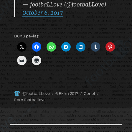
— footbaLLove (@footbaLLove)
October 6, 2017
Bunu paylaş:
Yazar
Yayın
Kategoriler
Etiketler
@footbaLLove
6 Ekim 2017
Genel
tarihi
from:footballove
Yazı