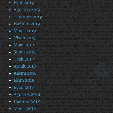
Eylül 2019
Ağustos 2019
Temmuz 2019
Haziran 2019
Mayıs 2019
Nisan 2019
Mart 2019
Şubat 2019
Ocak 2019
Aralık 2018
Kasım 2018
Ekim 2018
Eylül 2018
Ağustos 2018
Haziran 2018
Mayıs 2018