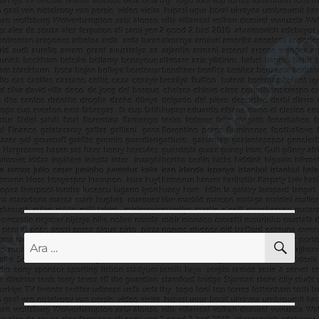
AR
Ara: