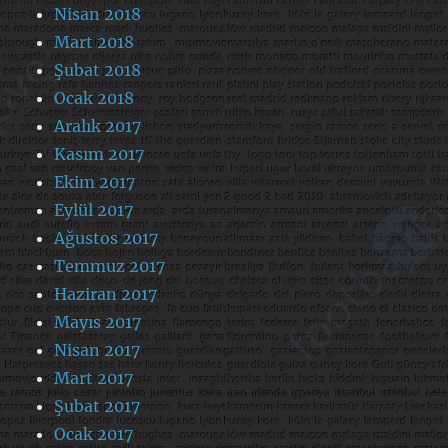
Nisan 2018
Mart 2018
Şubat 2018
Ocak 2018
Aralık 2017
Kasım 2017
Ekim 2017
Eylül 2017
Ağustos 2017
Temmuz 2017
Haziran 2017
Mayıs 2017
Nisan 2017
Mart 2017
Şubat 2017
Ocak 2017