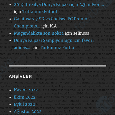
2014 Brezilya Dünya Kupası için 2.3 milyon…
için
TutkumuzFutbol
Galatasaray SK vs Chelsea FC Promo –
Champions…
için
K.A
Magandalıkta son nokta
için
selinsss
Dünya Kupası Şampiyonluğu için favori
adidas…
için
Tutkumuz Futbol
ARŞIVLER
Kasım 2022
Ekim 2022
Eylül 2022
Ağustos 2022