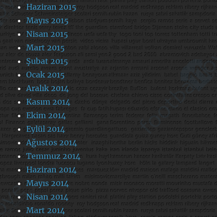
Haziran 2015
Mayıs 2015
Nisan 2015
Mart 2015
Şubat 2015
Ocak 2015
Aralık 2014
Kasım 2014
Ekim 2014
Eylül 2014
Ağustos 2014
Temmuz 2014
Haziran 2014
Mayıs 2014
Nisan 2014
Mart 2014