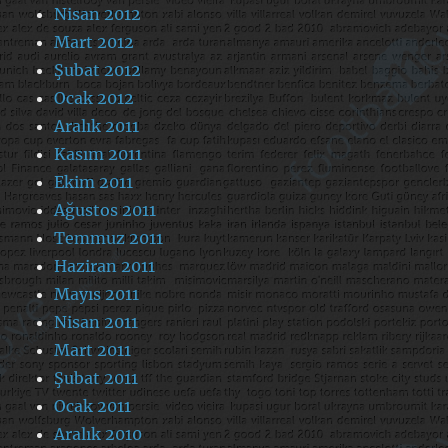
Nisan 2012
Mart 2012
Şubat 2012
Ocak 2012
Aralık 2011
Kasım 2011
Ekim 2011
Ağustos 2011
Temmuz 2011
Haziran 2011
Mayıs 2011
Nisan 2011
Mart 2011
Şubat 2011
Ocak 2011
Aralık 2010