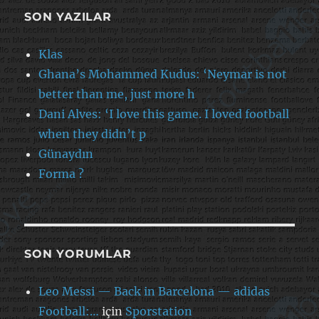
SON YAZILAR
Klas
Ghana’s Mohammed Kudus: ‘Neymar is not
better than me, just more h
Dani Alves: ‘I love this game. I loved football
when they didn’t p
Günaydın
Forma ?
SON YORUMLAR
Leo Messi — Back in Barcelona — adidas
Football:…
için
Sporstation