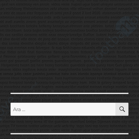
AR
Ara: