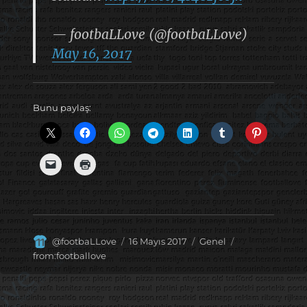
— footbaLLove (@footbaLLove)
May 16, 2017
Bunu paylaş:
Yazar
Yayın
Kategoriler
Etiketler
@footbaLLove
16 Mayıs 2017
Genel
tarihi
from:footballove