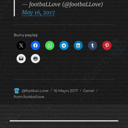
— footbaLLove (@footbaLLove)
May 16, 2017
Bunu paylaş:
Yazar
Yayın
Kategoriler
Etiketler
@footbaLLove
16 Mayıs 2017
Genel
tarihi
from:footballove
Yazı