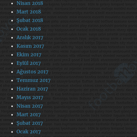
Nisan 2018
Mart 2018
Şubat 2018
Ocak 2018
Aralık 2017
Kasım 2017
Ekim 2017
Eylül 2017
Ağustos 2017
Temmuz 2017
Haziran 2017
Mayıs 2017
Nisan 2017
Mart 2017
Şubat 2017
Ocak 2017