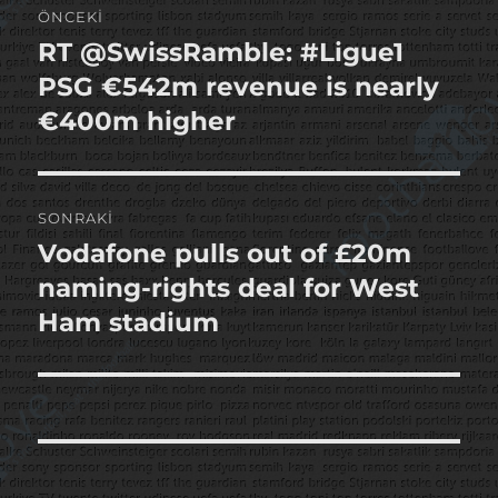
ÖNCEKI
gezinmesi
RT @SwissRamble: #Ligue1
Önceki
yazı:
PSG €542m revenue is nearly
€400m higher
SONRAKI
Vodafone pulls out of £20m
Sonraki
yazı:
naming-rights deal for West
Ham stadium