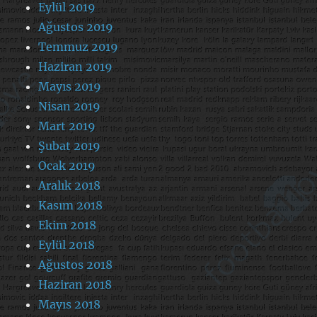
Eylül 2019
Ağustos 2019
Temmuz 2019
Haziran 2019
Mayıs 2019
Nisan 2019
Mart 2019
Şubat 2019
Ocak 2019
Aralık 2018
Kasım 2018
Ekim 2018
Eylül 2018
Ağustos 2018
Haziran 2018
Mayıs 2018