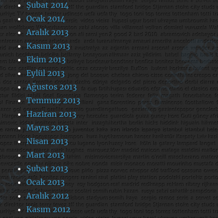
Şubat 2014
Ocak 2014
Aralık 2013
Kasım 2013
Ekim 2013
Eylül 2013
Ağustos 2013
Temmuz 2013
Haziran 2013
Mayıs 2013
Nisan 2013
Mart 2013
Şubat 2013
Ocak 2013
Aralık 2012
Kasım 2012