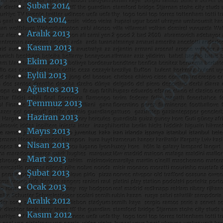
Şubat 2014
Ocak 2014
Aralık 2013
Kasım 2013
Ekim 2013
Eylül 2013
Ağustos 2013
Temmuz 2013
Haziran 2013
Mayıs 2013
Nisan 2013
Mart 2013
Şubat 2013
Ocak 2013
Aralık 2012
Kasım 2012