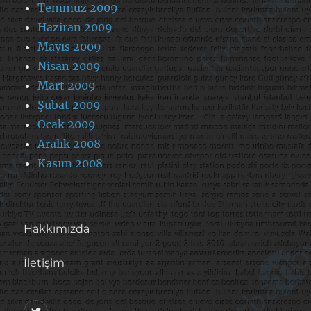
Temmuz 2009
Haziran 2009
Mayıs 2009
Nisan 2009
Mart 2009
Şubat 2009
Ocak 2009
Aralık 2008
Kasım 2008
Hakkımızda
İletişim
@footballove