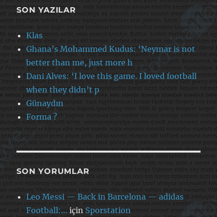
SON YAZILAR
Klas
Ghana’s Mohammed Kudus: ‘Neymar is not
better than me, just more h
Dani Alves: ‘I love this game. I loved football
when they didn’t p
Günaydın
Forma ?
SON YORUMLAR
Leo Messi — Back in Barcelona — adidas
Football:…
için
Sporstation