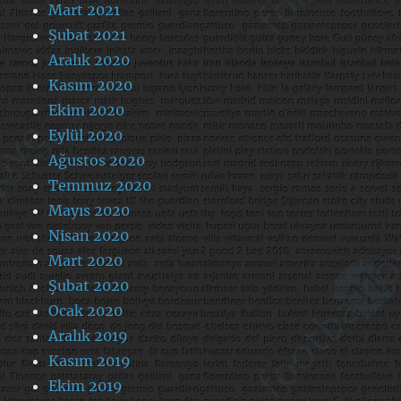
Mart 2021
Şubat 2021
Aralık 2020
Kasım 2020
Ekim 2020
Eylül 2020
Ağustos 2020
Temmuz 2020
Mayıs 2020
Nisan 2020
Mart 2020
Şubat 2020
Ocak 2020
Aralık 2019
Kasım 2019
Ekim 2019