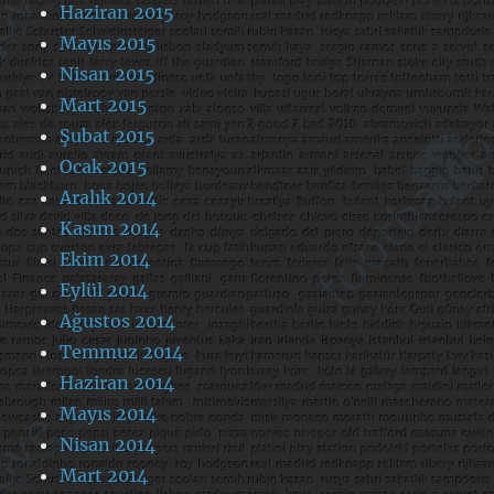
Haziran 2015
Mayıs 2015
Nisan 2015
Mart 2015
Şubat 2015
Ocak 2015
Aralık 2014
Kasım 2014
Ekim 2014
Eylül 2014
Ağustos 2014
Temmuz 2014
Haziran 2014
Mayıs 2014
Nisan 2014
Mart 2014