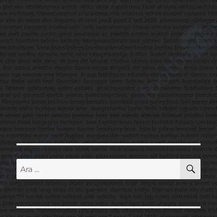
AR
Ara: