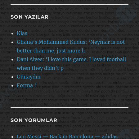
SON YAZILAR
Klas
Ghana’s Mohammed Kudus: ‘Neymar is not
better than me, just more h
Dani Alves: ‘I love this game. I loved football
when they didn’t p
Günaydın
Forma ?
SON YORUMLAR
Leo Messi — Back in Barcelona — adidas