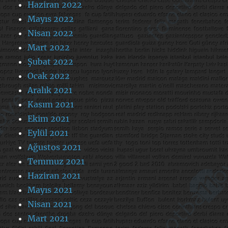
Haziran 2022
Mayıs 2022
Nisan 2022
Mart 2022
Şubat 2022
Ocak 2022
Aralık 2021
Kasım 2021
Ekim 2021
Eylül 2021
Ağustos 2021
Temmuz 2021
Haziran 2021
Mayıs 2021
Nisan 2021
Mart 2021