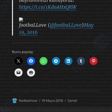
https://t.co/1KdoAHxQRW
footbaLLove (
@footbaLLove
)
May
19, 2016
Bunu paylaş:
Yazar
Yayın
Kategoriler
footballove
19 Mayıs 2016
Genel
tarihi