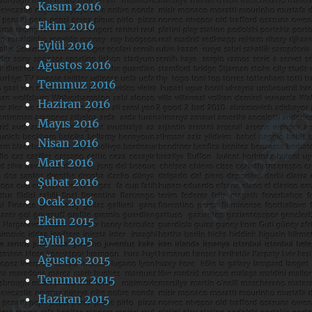
Kasım 2016
Ekim 2016
Eylül 2016
Ağustos 2016
Temmuz 2016
Haziran 2016
Mayıs 2016
Nisan 2016
Mart 2016
Şubat 2016
Ocak 2016
Ekim 2015
Eylül 2015
Ağustos 2015
Temmuz 2015
Haziran 2015