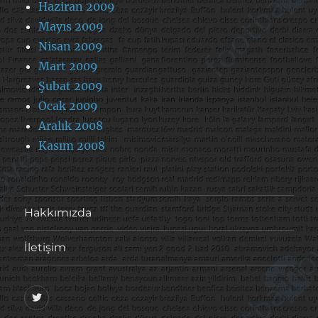
Haziran 2009
Mayıs 2009
Nisan 2009
Mart 2009
Şubat 2009
Ocak 2009
Aralık 2008
Kasım 2008
Hakkımızda
İletişim
@footballove