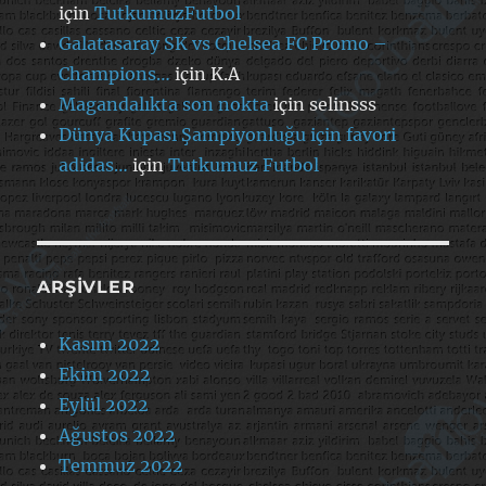
için
TutkumuzFutbol
Galatasaray SK vs Chelsea FC Promo –
Champions…
için
K.A
Magandalıkta son nokta
için
selinsss
Dünya Kupası Şampiyonluğu için favori
adidas…
için
Tutkumuz Futbol
ARŞIVLER
Kasım 2022
Ekim 2022
Eylül 2022
Ağustos 2022
Temmuz 2022