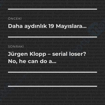
Yazı
ÖNCEKI
gezinmesi
Daha aydınlık 19 Mayıslara…
Önceki
yazı:
SONRAKI
Jürgen Klopp – serial loser?
Sonraki
yazı:
No, he can do a…