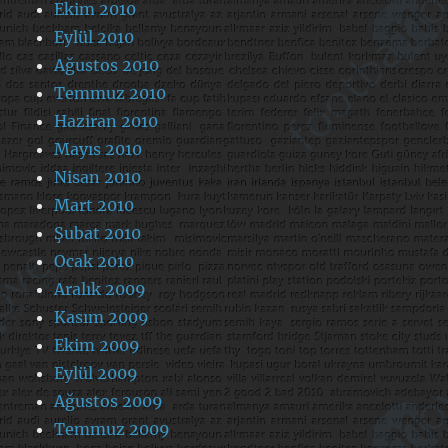
Ekim 2010
Eylül 2010
Ağustos 2010
Temmuz 2010
Haziran 2010
Mayıs 2010
Nisan 2010
Mart 2010
Şubat 2010
Ocak 2010
Aralık 2009
Kasım 2009
Ekim 2009
Eylül 2009
Ağustos 2009
Temmuz 2009