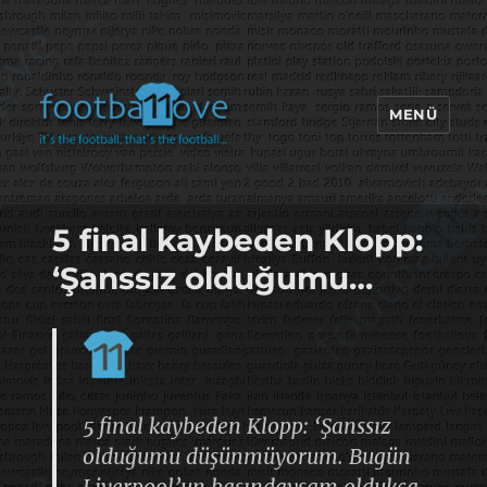
MENÜ
footbaLLove
5 final kaybeden Klopp:
‘Şanssız olduğumu…
5 final kaybeden Klopp: ‘Şanssız
olduğumu düşünmüyorum. Bugün
Liverpool’un başındaysam oldukça