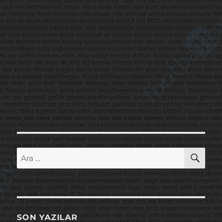
AR
Ara:
SON YAZILAR