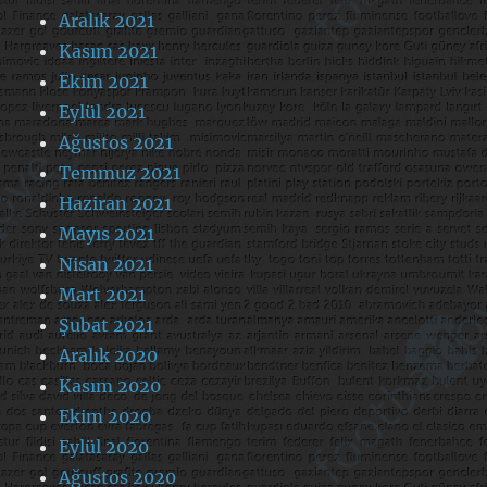
Aralık 2021
Kasım 2021
Ekim 2021
Eylül 2021
Ağustos 2021
Temmuz 2021
Haziran 2021
Mayıs 2021
Nisan 2021
Mart 2021
Şubat 2021
Aralık 2020
Kasım 2020
Ekim 2020
Eylül 2020
Ağustos 2020