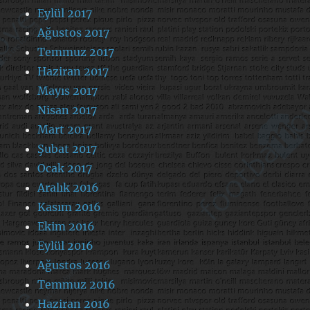
Eylül 2017
Ağustos 2017
Temmuz 2017
Haziran 2017
Mayıs 2017
Nisan 2017
Mart 2017
Şubat 2017
Ocak 2017
Aralık 2016
Kasım 2016
Ekim 2016
Eylül 2016
Ağustos 2016
Temmuz 2016
Haziran 2016