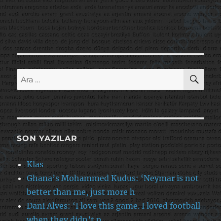
AR
Ara:
SON YAZILAR
Klas
Ghana’s Mohammed Kudus: ‘Neymar is not
better than me, just more h
Dani Alves: ‘I love this game. I loved football
when they didn’t p