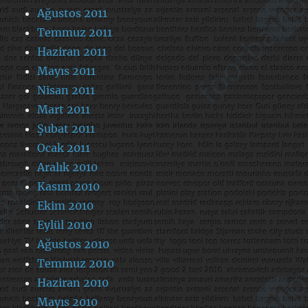
Ağustos 2011
Temmuz 2011
Haziran 2011
Mayıs 2011
Nisan 2011
Mart 2011
Şubat 2011
Ocak 2011
Aralık 2010
Kasım 2010
Ekim 2010
Eylül 2010
Ağustos 2010
Temmuz 2010
Haziran 2010
Mayıs 2010