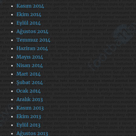
Kasım 2014
Ekim 2014
Eylül 2014
Ağustos 2014
Temmuz 2014
Haziran 2014
Mayıs 2014
Nisan 2014
Mart 2014
Şubat 2014
Ocak 2014
Aralık 2013
Kasım 2013
Ekim 2013
Eylül 2013
Ağustos 2013