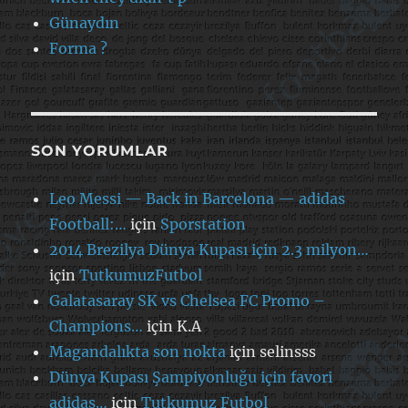
Günaydın
Forma ?
SON YORUMLAR
Leo Messi — Back in Barcelona — adidas
Football:…
için
Sporstation
2014 Brezilya Dünya Kupası için 2.3 milyon…
için
TutkumuzFutbol
Galatasaray SK vs Chelsea FC Promo –
Champions…
için
K.A
Magandalıkta son nokta
için
selinsss
Dünya Kupası Şampiyonluğu için favori
adidas…
için
Tutkumuz Futbol