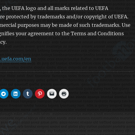
 the UEFA logo and all marks related to UEFA
re protected by trademarks and/or copyright of UEFA.
mercial purposes may be made of such trademarks. Use
gnifies your agreement to the Terms and Conditions
cy.
1.uefa.com/en