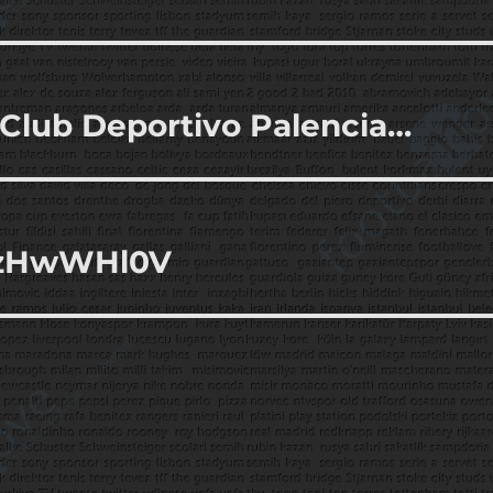
 Club Deportivo Palencia…
juzHwWHl0V