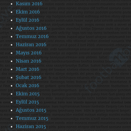
Kasım 2016
Ekim 2016
Eylül 2016
Ağustos 2016
Temmuz 2016
Haziran 2016
Mayıs 2016
Nisan 2016
Mart 2016
Şubat 2016
Ocak 2016
Ekim 2015
Eylül 2015
Ağustos 2015
Temmuz 2015
Haziran 2015