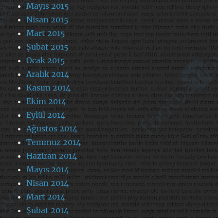
Mayıs 2015
Nisan 2015
Mart 2015
Şubat 2015
Ocak 2015
Aralık 2014
Kasım 2014
Ekim 2014
Eylül 2014
Ağustos 2014
Temmuz 2014
Haziran 2014
Mayıs 2014
Nisan 2014
Mart 2014
Şubat 2014