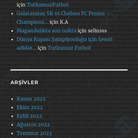
için
TutkumuzFutbol
Galatasaray SK vs Chelsea FC Promo –
Champions…
için
K.A
Magandalıkta son nokta
için
selinsss
Dünya Kupası Şampiyonluğu için favori
adidas…
için
Tutkumuz Futbol
ARŞIVLER
Kasım 2022
Ekim 2022
Eylül 2022
Ağustos 2022
Temmuz 2022