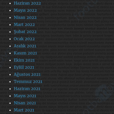
Haziran 2022
Mayıs 2022
Nisan 2022
Mart 2022
Şubat 2022
Ocak 2022
Aralık 2021
Kasım 2021
Ekim 2021
Eylül 2021
Ağustos 2021
Temmuz 2021
Haziran 2021
Mayıs 2021
Nisan 2021
Mart 2021