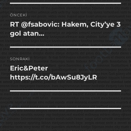
Yazı
ÖNCEKI
gezinmesi
RT @fsabovic: Hakem, City’ye 3
Önceki
yazı:
gol atan…
SONRAKI
Eric&Peter
Sonraki
yazı:
https://t.co/bAwSu8JyLR