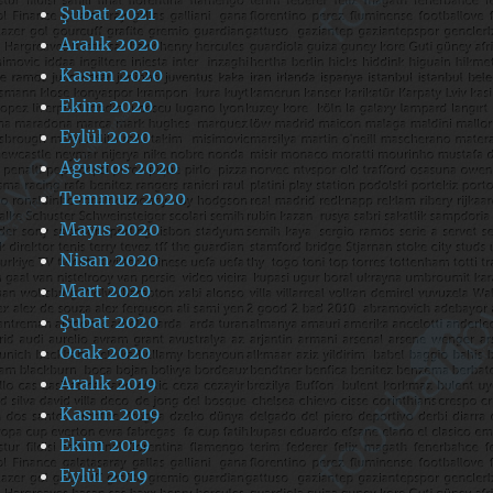
Şubat 2021
Aralık 2020
Kasım 2020
Ekim 2020
Eylül 2020
Ağustos 2020
Temmuz 2020
Mayıs 2020
Nisan 2020
Mart 2020
Şubat 2020
Ocak 2020
Aralık 2019
Kasım 2019
Ekim 2019
Eylül 2019