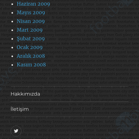
Haziran 2009
Mayıs 2009
Nisan 2009
Mart 2009
Şubat 2009
Ocak 2009
Aralık 2008
Kasım 2008
Hakkımızda
İletişim
@footballove