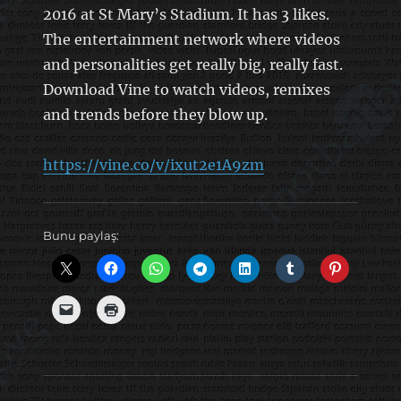
2016 at St Mary’s Stadium. It has 3 likes.
The entertainment network where videos
and personalities get really big, really fast.
Download Vine to watch videos, remixes
and trends before they blow up.
https://vine.co/v/ixut2e1A9zm
Bunu paylaş: