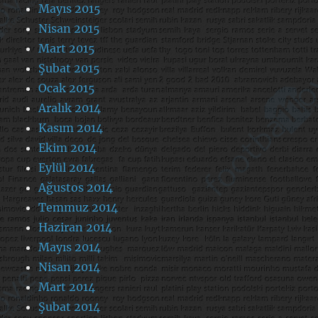
Mayıs 2015
Nisan 2015
Mart 2015
Şubat 2015
Ocak 2015
Aralık 2014
Kasım 2014
Ekim 2014
Eylül 2014
Ağustos 2014
Temmuz 2014
Haziran 2014
Mayıs 2014
Nisan 2014
Mart 2014
Şubat 2014