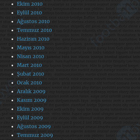
Ekim 2010
Eylül 2010
Ağustos 2010
Temmuz 2010
Haziran 2010
Mayıs 2010
Nisan 2010
Mart 2010
Şubat 2010
Ocak 2010
Aralık 2009
Kasım 2009
Ekim 2009
Eylül 2009
Ağustos 2009
Temmuz 2009