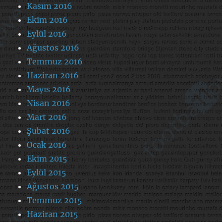
Kasım 2016
Ekim 2016
Eylül 2016
Ağustos 2016
Temmuz 2016
Haziran 2016
Mayıs 2016
Nisan 2016
Mart 2016
Şubat 2016
Ocak 2016
Ekim 2015
Eylül 2015
Ağustos 2015
Temmuz 2015
Haziran 2015