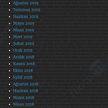
Ağustos 2019
Temmuz 2019
Haziran 2019
Mayıs 2019
Nisan 2019
Mart 2019
Şubat 2019
Ocak 2019
Aralık 2018
Kasım 2018
Ekim 2018
Eylül 2018
Ağustos 2018
Haziran 2018
Mayıs 2018
Nisan 2018