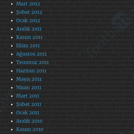
Mart 2012
Şubat 2012
Ocak 2012
Aralık 2011
Kasım 2011
Ekim 2011
Ağustos 2011
Temmuz 2011
Haziran 2011
Mayıs 2011
Nisan 2011
Mart 2011
Şubat 2011
Ocak 2011
Aralık 2010
Kasım 2010