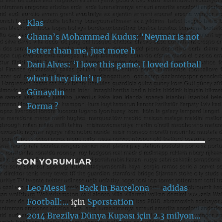
Klas
Ghana’s Mohammed Kudus: ‘Neymar is not
better than me, just more h
Dani Alves: ‘I love this game. I loved football
when they didn’t p
Günaydın
Forma ?
SON YORUMLAR
Leo Messi — Back in Barcelona — adidas
Football:…
için
Sporstation
2014 Brezilya Dünya Kupası için 2.3 milyon…