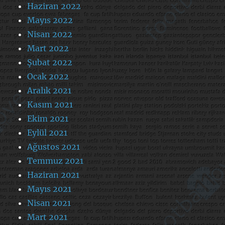
Haziran 2022
Mayıs 2022
Nisan 2022
Mart 2022
Şubat 2022
Ocak 2022
Aralık 2021
Kasım 2021
Ekim 2021
Eylül 2021
Ağustos 2021
Temmuz 2021
Haziran 2021
Mayıs 2021
Nisan 2021
Mart 2021