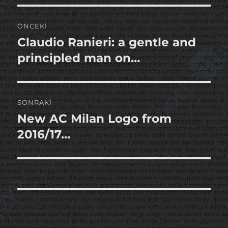
Yazı
ÖNCEKI
gezinmesi
Claudio Ranieri: a gentle and
Önceki
yazı:
principled man on…
SONRAKI
New AC Milan Logo from
Sonraki
yazı:
2016/17…