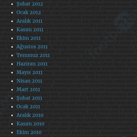
Şubat 2012
Ocak 2012
Aralık 2011
Kasım 2011
Ekim 2011
Ağustos 2011
Temmuz 2011
Haziran 2011
Mayıs 2011
Nisan 2011
Mart 2011
Şubat 2011
Ocak 2011
Aralık 2010
Kasım 2010
Ekim 2010