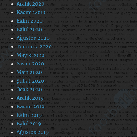
Aralık 2020
Kasım 2020
Ekim 2020
Eylül 2020
Ağustos 2020
Temmuz 2020
Mayıs 2020
Nisan 2020
Mart 2020
Şubat 2020
Ocak 2020
Aralık 2019
Kasım 2019
Ekim 2019
Eylül 2019
Ağustos 2019