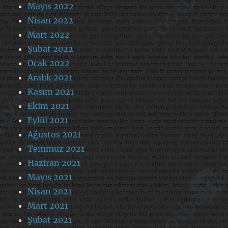
Mayıs 2022
Nisan 2022
Mart 2022
Şubat 2022
Ocak 2022
Aralık 2021
Kasım 2021
Ekim 2021
Eylül 2021
Ağustos 2021
Temmuz 2021
Haziran 2021
Mayıs 2021
Nisan 2021
Mart 2021
Şubat 2021