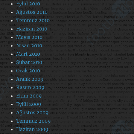
Eylül 2010
Ağustos 2010
Temmuz 2010
Haziran 2010
Mayıs 2010
Nisan 2010
Mart 2010
Şubat 2010
Ocak 2010
Aralık 2009
Kasım 2009
Ekim 2009
Eylül 2009
Ağustos 2009
Temmuz 2009
Haziran 2009