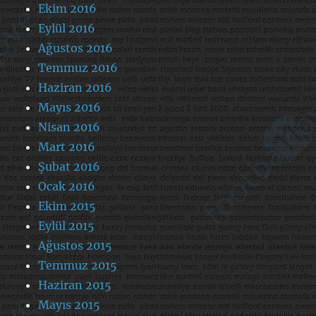
Ekim 2016
Eylül 2016
Ağustos 2016
Temmuz 2016
Haziran 2016
Mayıs 2016
Nisan 2016
Mart 2016
Şubat 2016
Ocak 2016
Ekim 2015
Eylül 2015
Ağustos 2015
Temmuz 2015
Haziran 2015
Mayıs 2015