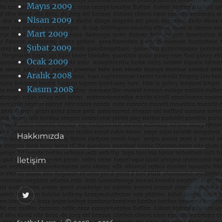
Mayıs 2009
Nisan 2009
Mart 2009
Şubat 2009
Ocak 2009
Aralık 2008
Kasım 2008
Hakkımızda
İletişim
@footballove